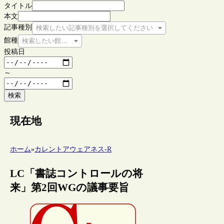
タイトル
本文
記事種別
検索したい記事種別を選択してください
館種
検索したい館種を選択してください
投稿日
～
検索
現在地
ホーム
»
カレントアウェアネス-R
LC「書誌コントロールの将
来」第2回WGの議事要旨