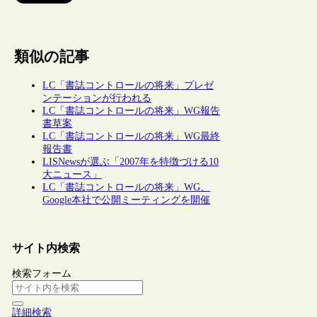
類似の記事
LC「書誌コントロールの将来」プレゼ
ンテーションが行われる
LC「書誌コントロールの将来」WG報告
書草案
LC「書誌コントロールの将来」WG最終
報告書
LISNewsが選ぶ「2007年を特徴づける10
大ニュース」
LC「書誌コントロールの将来」WG、
Google本社で公開ミーティングを開催
サイト内検索
検索フォーム
詳細検索