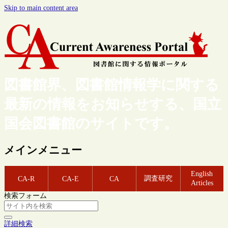
Skip to main content area
図書館界、図書館情報学に関する
最新の情報をお知らせする、国立
国会図書館のサイトです。
メインメニュー
English
調査研究
CA-R
CA-E
CA
Articles
検索フォーム
詳細検索