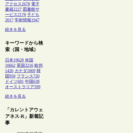
アクセス
2678
電子
書籍
2227
図書館サ
ービス
2178
子ども
2017
学術情報
1947
続きを見る
キーワードから検
索（国・地域）
日本
19628
米国
10662
英国
3216
欧州
1426
カナダ
1069
韓
国
950
フランス
720
ドイツ
681
中国
638
オーストラリア
599
続きを見る
「カレントアウェ
アネス-R」新着記
事