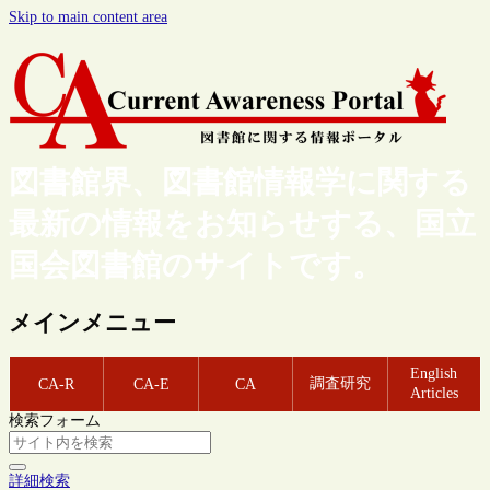
Skip to main content area
図書館界、図書館情報学に関する
最新の情報をお知らせする、国立
国会図書館のサイトです。
メインメニュー
English
調査研究
CA-R
CA-E
CA
Articles
検索フォーム
詳細検索