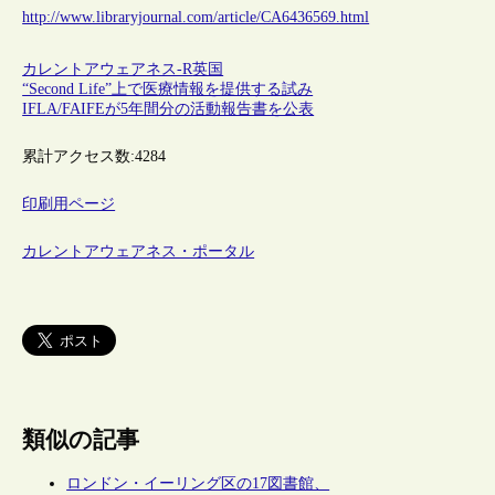
http://www.libraryjournal.com/article/CA6436569.html
カレントアウェアネス-R
英国
“Second Life”上で医療情報を提供する試み
IFLA/FAIFEが5年間分の活動報告書を公表
累計アクセス数:
4284
印刷用ページ
カレントアウェアネス・ポータル
類似の記事
ロンドン・イーリング区の17図書館、