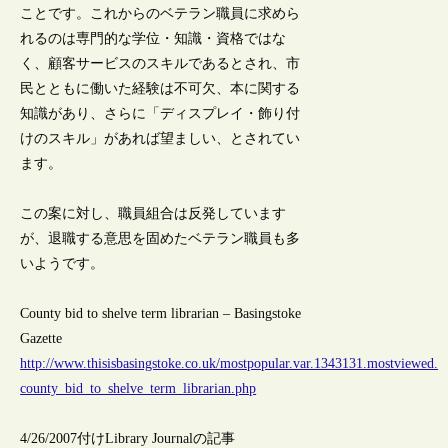
ことです。これからのベテラン職員に求めら
れるのは専門的な学位・知識・資格ではな
く、顧客サービスのスキルであるとされ、市
民とともに働いた経験は不可欠、本に関する
知識があり、さらに「ディスプレイ・飾り付
けのスキル」があれば望ましい、とされてい
ます。
この案に対し、職員組合は反発しています
が、退職する意思を固めたベテラン職員も多
いようです。
County bid to shelve term librarian – Basingstoke
Gazette
http://www.thisisbasingstoke.co.uk/mostpopular.var.1343131.mostviewed.
county_bid_to_shelve_term_librarian.php
4/26/2007付けLibrary Journalの記事