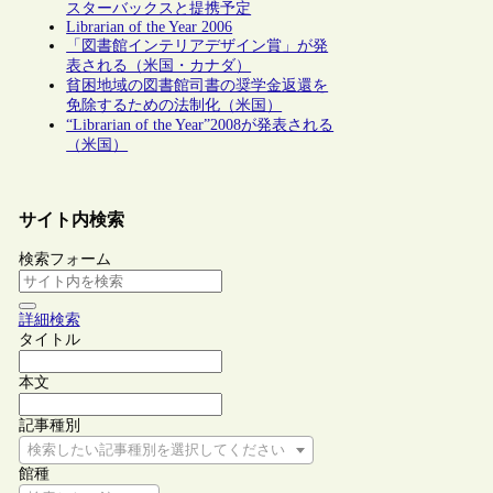
スターバックスと提携予定
Librarian of the Year 2006
「図書館インテリアデザイン賞」が発
表される（米国・カナダ）
貧困地域の図書館司書の奨学金返還を
免除するための法制化（米国）
“Librarian of the Year”2008が発表される
（米国）
サイト内検索
検索フォーム
詳細検索
タイトル
本文
記事種別
検索したい記事種別を選択してください
館種