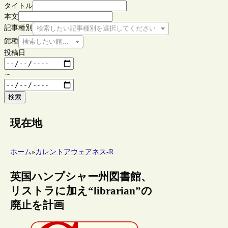
タイトル
本文
記事種別
検索したい記事種別を選択してください
館種
検索したい館種を選択してください
投稿日
～
検索
現在地
ホーム
»
カレントアウェアネス-R
英国ハンプシャー州図書館、
リストラに加え“librarian”の
廃止を計画