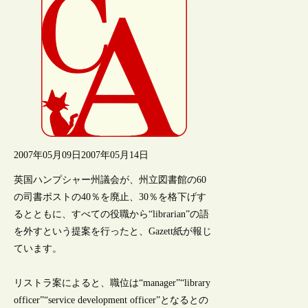
2007年05月09日
2007年05月14日
英国ハンプシャー州議会が、州立図書館の60
の司書ポストの40％を廃止、30％を格下げす
るとともに、すべての役職から“librarian”の語
を外すという提案を行ったと、Gazett紙が報じ
ています。
リストラ案によると、職位は“manager”“library
officer”“service development officer”となるとの