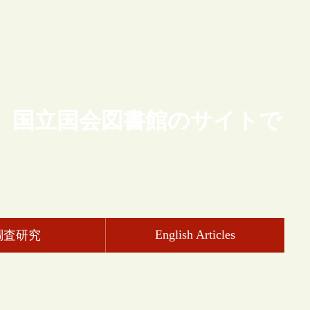
、国立国会図書館のサイトで
English Articles
調査研究