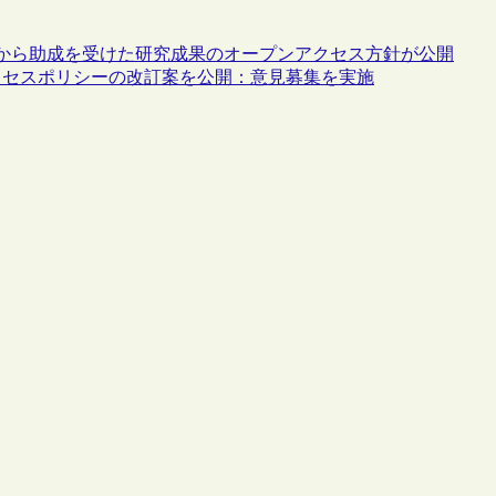
HR）から助成を受けた研究成果のオープンアクセス方針が公開
クセスポリシーの改訂案を公開：意見募集を実施