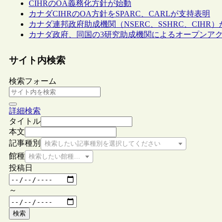
CIHRのOA義務化方針が始動
カナダCIHRのOA方針をSPARC、CARLが支持表明
カナダ連邦政府助成機関（NSERC、SSHRC、CI
カナダ政府、同国の3研究助成機関によるオープンア
サイト内検索
検索フォーム
詳細検索
タイトル
本文
記事種別
検索したい記事種別を選択してください
館種
検索したい館種を選択してください
投稿日
～
検索