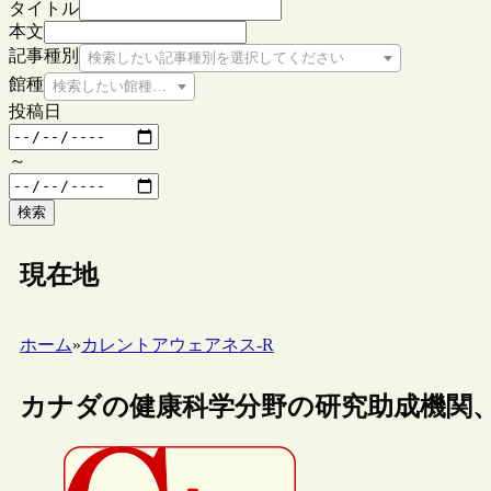
タイトル
本文
記事種別
検索したい記事種別を選択してください
館種
検索したい館種を選択してください
投稿日
～
検索
現在地
ホーム
»
カレントアウェアネス-R
カナダの健康科学分野の研究助成機関、