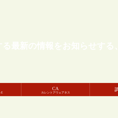
する最新の情報をお知らせする
CA
-E
カレントアウェアネス