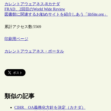
カレントアウェアネス-R
カナダ
FRAD、2回目のWorld Wide Review
図書館に関連するお勧めサイトを紹介しあう「libSite.org」
累計アクセス数:
5569
印刷用ページ
カレントアウェアネス・ポータル
類似の記事
CIHR、OA義務化方針を決定（カナダ）