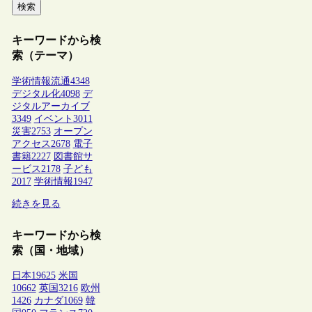
検索
キーワードから検
索（テーマ）
学術情報流通
4348
デジタル化
4098
デ
ジタルアーカイブ
3349
イベント
3011
災害
2753
オープン
アクセス
2678
電子
書籍
2227
図書館サ
ービス
2178
子ども
2017
学術情報
1947
続きを見る
キーワードから検
索（国・地域）
日本
19625
米国
10662
英国
3216
欧州
1426
カナダ
1069
韓