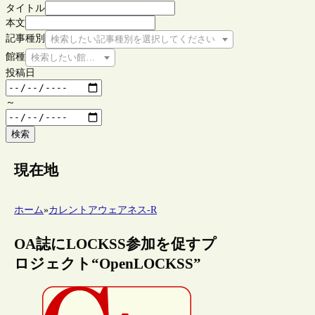
タイトル
本文
記事種別
検索したい記事種別を選択してください
館種
検索したい館種を選択してください
投稿日
～
検索
現在地
ホーム
»
カレントアウェアネス-R
OA誌にLOCKSS参加を促すプ
ロジェクト“OpenLOCKSS”