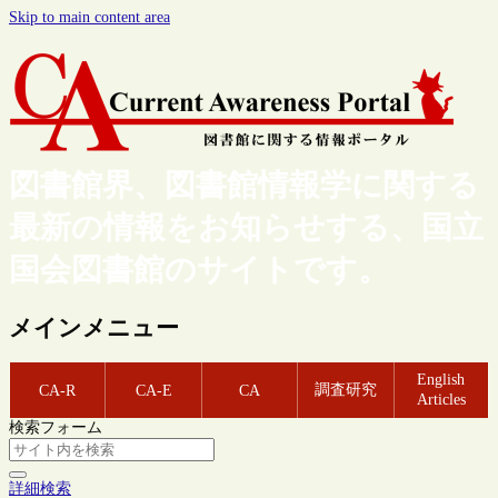
Skip to main content area
図書館界、図書館情報学に関する
最新の情報をお知らせする、国立
国会図書館のサイトです。
メインメニュー
English
調査研究
CA-R
CA-E
CA
Articles
検索フォーム
詳細検索