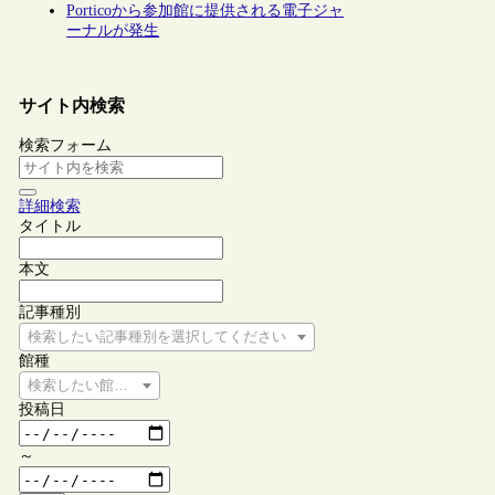
Porticoから参加館に提供される電子ジャ
ーナルが発生
サイト内検索
検索フォーム
詳細検索
タイトル
本文
記事種別
検索したい記事種別を選択してください
館種
検索したい館種を選択してください
投稿日
～