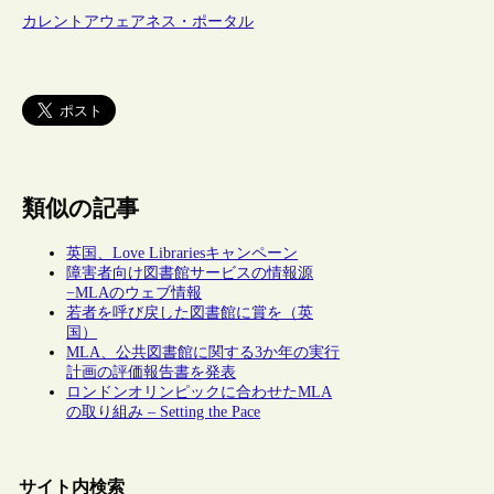
カレントアウェアネス・ポータル
類似の記事
英国、Love Librariesキャンペーン
障害者向け図書館サービスの情報源
−MLAのウェブ情報
若者を呼び戻した図書館に賞を（英
国）
MLA、公共図書館に関する3か年の実行
計画の評価報告書を発表
ロンドンオリンピックに合わせたMLA
の取り組み – Setting the Pace
サイト内検索