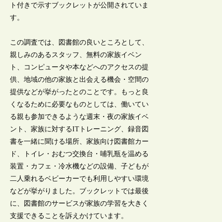
ト付きで示すブックレットが公開されていま
す。
この調査では、図書館の良いところとして、
親しみのあるスタッフ、無料の家族イベン
ト、コンピュータや本などへのアクセスの提
供、地域の他の家族と出会える機会・空間の
提供などが挙がったとのことです。もっと良
くなるために必要なものとしては、働いてい
る親も参加できるような週末・夜の家族イベ
ント、家族に対するITトレーニング、録音図
書を一緒に聞ける場所、家族向け図書館カー
ド、トイレ・おむつ交換台・哺乳瓶を温める
装置・カフェ・冷水機などの設備、子どもが
二人乗れるベビーカーでも利用しやすい環境
などが挙がりました。ブックレットでは最後
に、図書館のサービスが家族の学習を大きく
支援できることを訴えかけています。