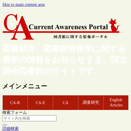
Skip to main content area
図書館界、図書館情報学に関する
最新の情報をお知らせする、国立
国会図書館のサイトです。
メインメニュー
English
調査研究
CA-R
CA-E
CA
Articles
検索フォーム
詳細検索