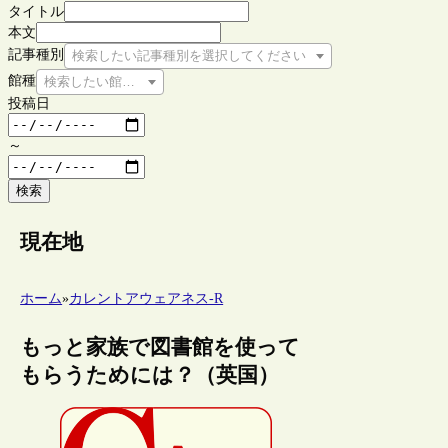
タイトル
本文
記事種別
検索したい記事種別を選択してください
館種
検索したい館種を選択してください
投稿日
～
検索
現在地
ホーム
»
カレントアウェアネス-R
もっと家族で図書館を使って
もらうためには？（英国）