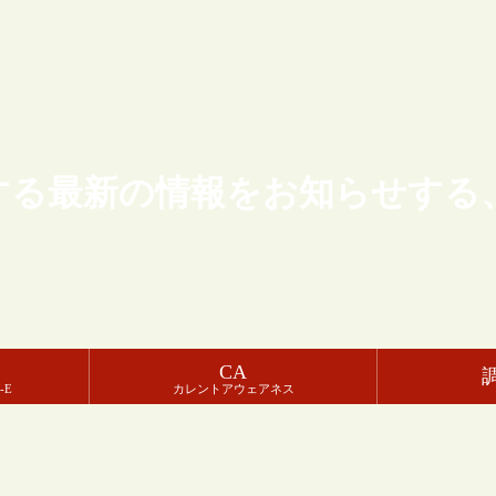
する最新の情報をお知らせする
CA
-E
カレントアウェアネス