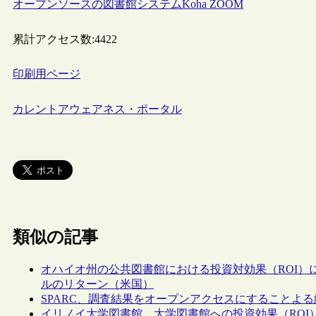
オープンソースの図書館システムKoha ZOOM
累計アクセス数:
4422
印刷用ページ
カレントアウェアネス・ポータル
類似の記事
オハイオ州の公共図書館における投資対効果（ROI）に関
ルのリターン（米国）
SPARC、調査結果をオープンアクセスにすることよ
イリノイ大学図書館、大学図書館への投資効果（ROI