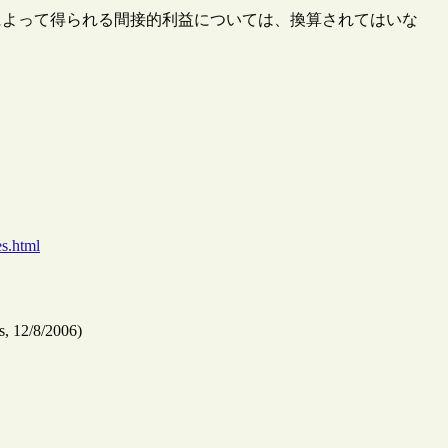
によって得られる間接的利益については、換算されてはいな
es.html
, 12/8/2006)