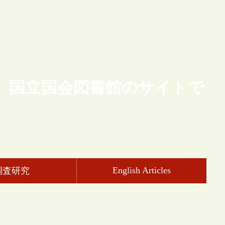
、国立国会図書館のサイトで
English Articles
調査研究