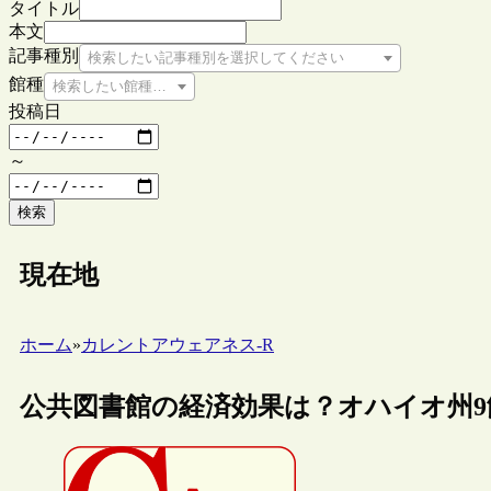
タイトル
本文
記事種別
検索したい記事種別を選択してください
館種
検索したい館種を選択してください
投稿日
～
検索
現在地
ホーム
»
カレントアウェアネス-R
公共図書館の経済効果は？オハイオ州9