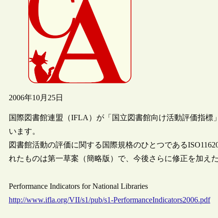
2006年10月25日
国際図書館連盟（IFLA）が「国立図書館向け活動評価指標」案（Performanc
います。
図書館活動の評価に関する国際規格のひとつであるISO11620
れたものは第一草案（簡略版）で、今後さらに修正を加え
Performance Indicators for National Libraries
http://www.ifla.org/VII/s1/pub/s1-PerformanceIndicators2006.pdf