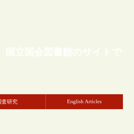
、国立国会図書館のサイトで
English Articles
調査研究