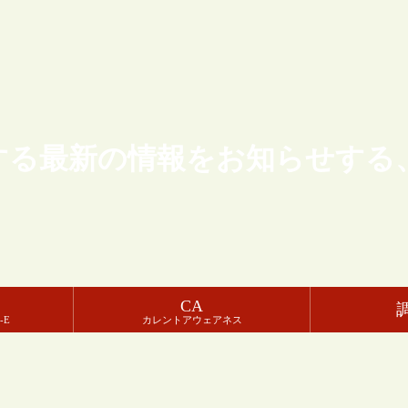
する最新の情報をお知らせする
CA
-E
カレントアウェアネス