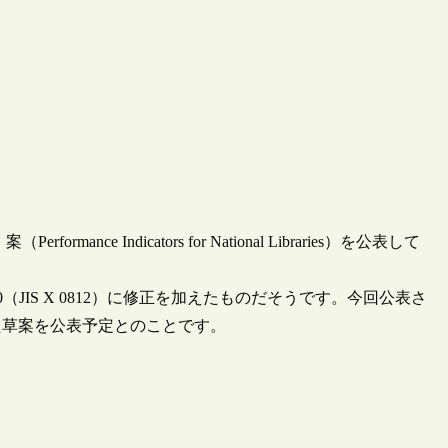
e Indicators for National Libraries）を公表して
（JIS X 0812）に修正を加えたものだそうです。今回公表さ
た草案を公表予定とのことです。