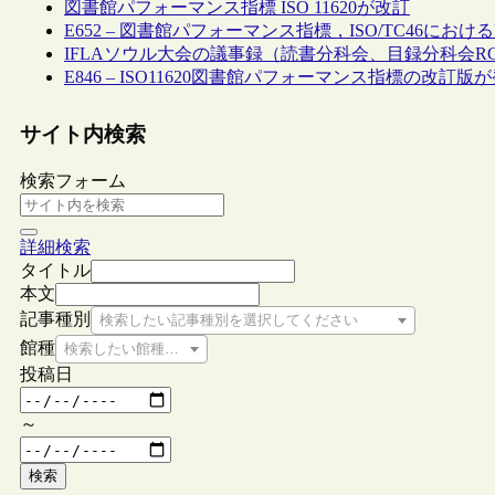
図書館パフォーマンス指標 ISO 11620が改訂
E652 – 図書館パフォーマンス指標，ISO/TC46にお
IFLAソウル大会の議事録（読書分科会、目録分科会R
E846 – ISO11620図書館パフォーマンス指標の改訂
サイト内検索
検索フォーム
詳細検索
タイトル
本文
記事種別
検索したい記事種別を選択してください
館種
検索したい館種を選択してください
投稿日
～
検索