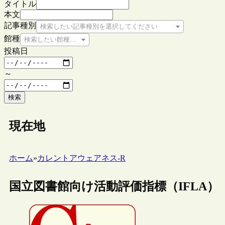
タイトル
本文
記事種別
検索したい記事種別を選択してください
館種
検索したい館種を選択してください
投稿日
～
検索
現在地
ホーム
»
カレントアウェアネス-R
国立図書館向け活動評価指標（IFLA）