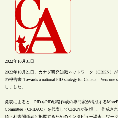
2022年10月31日
2022年10月21日、カナダ研究知識ネットワーク（CRKN
の報告書“Towards a national PID strategy for Canada – Vers une
しました。
発表によると、PIDやPID戦略作成の専門家が構成するMoreBrains Cooperati
Committee（CPIDAC）を代表してCRKNが依頼し、
項・利害関係者と把握するためのインタビュー調査、ワー