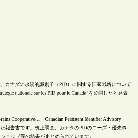
）が、カナダの永続的識別子（PID）に関する国家戦略について
 stratégie nationale sur les PID pour le Canada”を公開したと発表
veに、Canadian Persistent Identifier Advisory
作成された報告書です。机上調査、カナダのPIDのニーズ・優先事
クショップ等の結果がまとめられています。