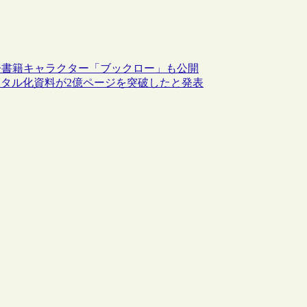
子書籍キャラクター「ブックロー」も公開
ジタル化資料が2億ページを突破したと発表