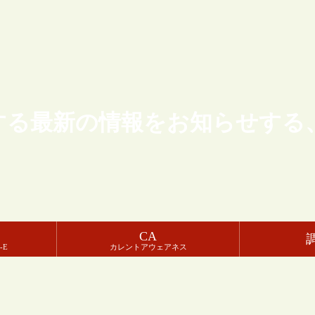
する最新の情報をお知らせする
CA
-E
カレントアウェアネス