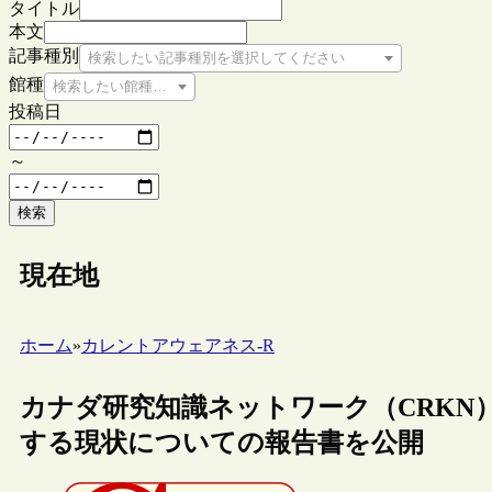
タイトル
本文
記事種別
検索したい記事種別を選択してください
館種
検索したい館種を選択してください
投稿日
～
検索
現在地
ホーム
»
カレントアウェアネス-R
カナダ研究知識ネットワーク（CRKN
する現状についての報告書を公開