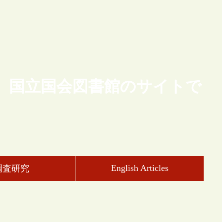
、国立国会図書館のサイトで
English Articles
調査研究