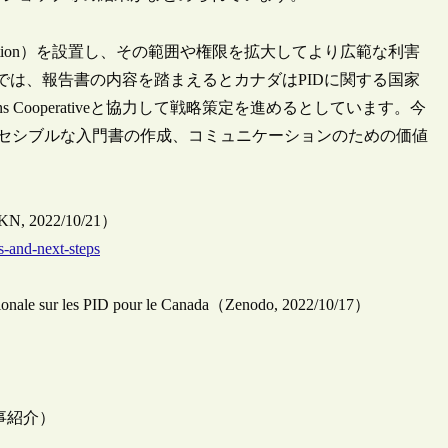
lition）を設置し、その範囲や権限を拡大してより広範な利害
では、報告書の内容を踏まえるとカナダはPIDに関する国家
s Cooperativeと協力して戦略策定を進めるとしています。今
クセシブルな入門書の作成、コミュニケーションのための価値
CRKN, 2022/10/21）
s-and-next-steps
nationale sur les PID pour le Canada（Zenodo, 2022/10/17）
事紹介）