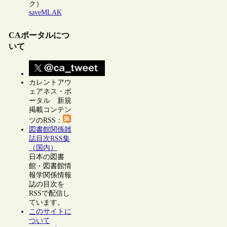
ク）
saveMLAK
CAポータルにつ
いて
カレントアウ
ェアネス・ポ
ータル 新規
掲載コンテン
ツのRSS：
図書館関係雑
誌目次RSS集
（国内）
日本の図書
館・図書館情
報学関係情報
誌の目次を
RSSで配信し
ています。
このサイトに
ついて