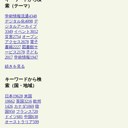
索（テーマ）
学術情報流通
4348
デジタル化
4098
デ
ジタルアーカイブ
3349
イベント
3012
災害
2754
オープン
アクセス
2678
電子
書籍
2227
図書館サ
ービス
2178
子ども
2017
学術情報
1947
続きを見る
キーワードから検
索（国・地域）
日本
19628
米国
10662
英国
3216
欧州
1426
カナダ
1069
韓
国
950
フランス
720
ドイツ
681
中国
638
オーストラリア
599