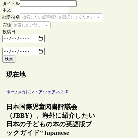
タイトル
本文
記事種別
検索したい記事種別を選択してください
館種
検索したい館種を選択してください
投稿日
～
検索
現在地
ホーム
»
カレントアウェアネス-R
日本国際児童図書評議会
（JBBY）、海外に紹介したい
日本の子どもの本の英語版ブ
ックガイド“Japanese