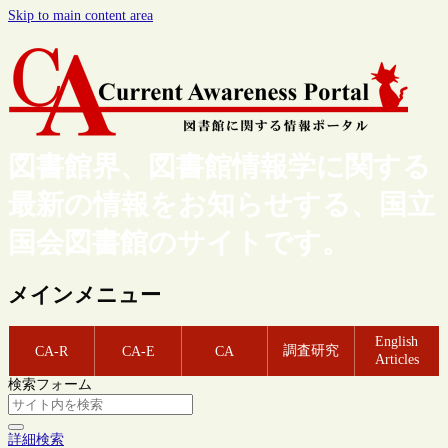
Skip to main content area
図書館界、図書館情報学に関する
最新の情報をお知らせする、国立
国会図書館のサイトです。
メインメニュー
English
調査研究
CA-R
CA-E
CA
Articles
検索フォーム
詳細検索