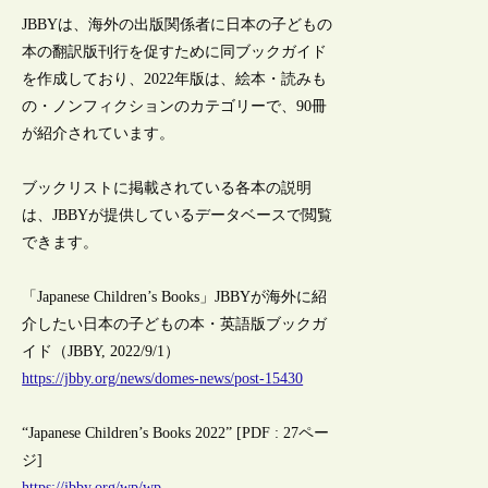
JBBYは、海外の出版関係者に日本の子どもの
本の翻訳版刊行を促すために同ブックガイド
を作成しており、2022年版は、絵本・読みも
の・ノンフィクションのカテゴリーで、90冊
が紹介されています。
ブックリストに掲載されている各本の説明
は、JBBYが提供しているデータベースで閲覧
できます。
「Japanese Children’s Books」JBBYが海外に紹
介したい日本の子どもの本・英語版ブックガ
イド（JBBY, 2022/9/1）
https://jbby.org/news/domes-news/post-15430
“Japanese Children’s Books 2022” [PDF : 27ペー
ジ]
https://jbby.org/wp/wp-