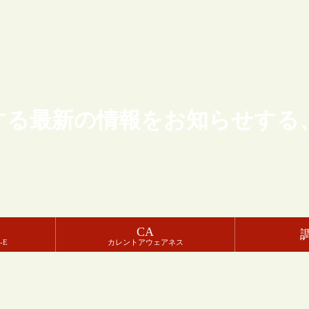
する最新の情報をお知らせする
CA
-E
カレントアウェアネス