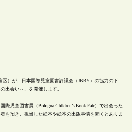
新宿区）が、日本国際児童図書評議会（JBBY）の協力の下
との出会い～」を開催します。
展（Bologna Children’s Book Fair）で出会った
集者を招き、担当した絵本や絵本の出版事情を聞くとありま