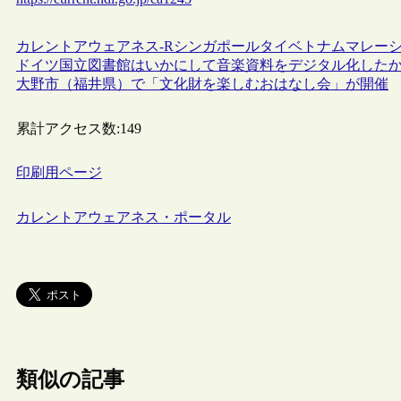
カレントアウェアネス-R
シンガポール
タイ
ベトナム
マレー
ドイツ国立図書館はいかにして音楽資料をデジタル化した
大野市（福井県）で「文化財を楽しむおはなし会」が開催
累計アクセス数:
149
印刷用ページ
カレントアウェアネス・ポータル
類似の記事