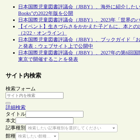
日本国際児童図書評議会（JBBY）、海外に紹介したい日本の子
Books”の2022年版を公開
日本国際児童図書評議会（JBBY）、2023年「世界
【イベント】生きづらさをかかえた子どもに、本との
（2/22・オンライン）
日本国際児童図書評議会（JBBY）、ブックガイド「お
と発表：ウェブサイト上で公開中
日本国際児童図書評議会（JBBY）、2027年の第6回
東京で開催することを発表
サイト内検索
検索フォーム
詳細検索
タイトル
本文
記事種別
検索したい記事種別を選択してください
館種
検索したい館種を選択してください