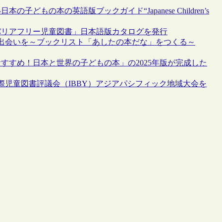
どもの本の英語版ブックガイド“Japanese Children’s
のバリアフリー児童図書」日本語版カタログを発行
出会いを～ブックリスト「あしたの本だな」をつくる～
すすめ！日本と世界の子どもの本」の2025年版が完成した
国際児童図書評議会（IBBY）アジアパシフィック地域大会を