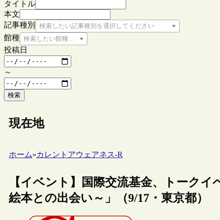
タイトル
本文
記事種別
検索したい記事種別を選択してください
館種
検索したい館種を選択してください
投稿日
～
検索
現在地
ホーム
»
カレントアウェアネス-R
【イベント】国際交流基金、トークイ
絵本との出会い～」（9/17・東京都）