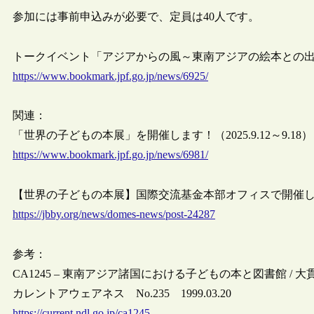
参加には事前申込みが必要で、定員は40人です。
トークイベント「アジアからの風～東南アジアの絵本との出会い～」（2025
https://www.bookmark.jpf.go.jp/news/6925/
関連：
「世界の子どもの本展」を開催します！（2025.9.12～9.18）（Bookm
https://www.bookmark.jpf.go.jp/news/6981/
【世界の子どもの本展】国際交流基金本部オフィスで開催します。（9/
https://jbby.org/news/domes-news/post-24287
参考：
CA1245 – 東南アジア諸国における子どもの本と図書館 / 
カレントアウェアネス No.235 1999.03.20
https://current.ndl.go.jp/ca1245