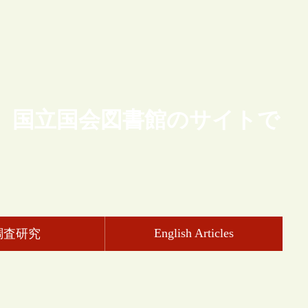
、国立国会図書館のサイトで
English Articles
調査研究