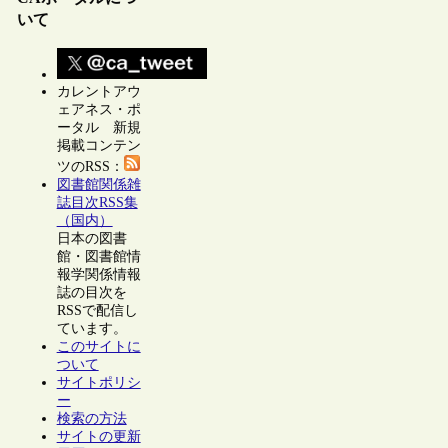
いて
カレントアウ
ェアネス・ポ
ータル 新規
掲載コンテン
ツのRSS：
図書館関係雑
誌目次RSS集
（国内）
日本の図書
館・図書館情
報学関係情報
誌の目次を
RSSで配信し
ています。
このサイトに
ついて
サイトポリシ
ー
検索の方法
サイトの更新