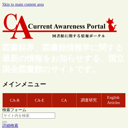
Skip to main content area
図書館界、図書館情報学に関する
最新の情報をお知らせする、国立
国会図書館のサイトです。
メインメニュー
English
調査研究
CA-R
CA-E
CA
Articles
検索フォーム
詳細検索