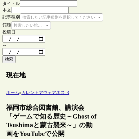
タイトル
本文
記事種別
検索したい記事種別を選択してください
館種
検索したい館種を選択してください
投稿日
～
検索
現在地
ホーム
»
カレントアウェアネス-R
福岡市総合図書館、講演会
「ゲームで知る歴史～Ghost of
Tsushimaと蒙古襲来～」の動
画をYouTubeで公開