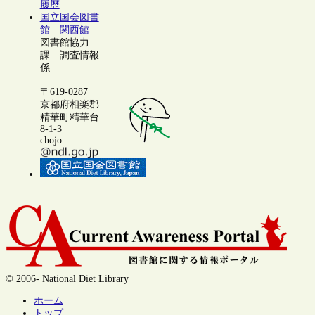
履歴
国立国会図書
館 関西館
図書館協力
課 調査情報
係
〒619-0287
京都府相楽郡
精華町精華台
8-1-3
chojo
© 2006- National Diet Library
ホーム
トップ