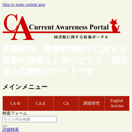
Skip to main content area
図書館界、図書館情報学に関する
最新の情報をお知らせする、国立
国会図書館のサイトです。
メインメニュー
English
調査研究
CA-R
CA-E
CA
Articles
検索フォーム
詳細検索