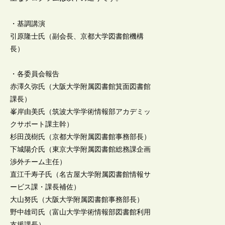
・基調講演
引原隆士氏（副会長、京都大学図書館機構
長）
・各委員会報告
赤澤久弥氏（大阪大学附属図書館箕面図書館
課長）
峯岸由美氏（筑波大学学術情報部アカデミッ
クサポート課主幹）
杉田茂樹氏（京都大学附属図書館事務部長）
下城陽介氏（東京大学附属図書館総務課企画
渉外チーム主任）
直江千寿子氏（名古屋大学附属図書館情報サ
ービス課・課長補佐）
大山努氏（大阪大学附属図書館事務部長）
野中雄司氏（富山大学学術情報部図書館利用
支援課長）