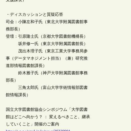
・ディスカッションと質疑応答
司会：小陳左和子氏（東北大学附属図書館事
務部長）
登壇：引原隆士氏（京都大学図書館機構長）
坂井修一氏（東京大学附属図書館長）
茂出木理子氏（東京工業大学事務局参
事（データマネジメント担当）（兼）研究推
進部情報図書館課長）
鈴木雅子氏（神戸大学附属図書館事務
部長）
三角太郎氏（富山大学学術情報部図書
館情報課長）
国立大学図書館協会シンポジウム「大学図書
館はどこへ向かう？ ： 変えるべきこと、継承
していくこと」開催のご案内