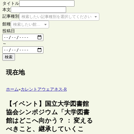
タイトル
本文
記事種別
検索したい記事種別を選択してください
館種
検索したい館種を選択してください
投稿日
～
検索
現在地
ホーム
»
カレントアウェアネス-R
【イベント】国立大学図書館
協会シンポジウム「大学図書
館はどこへ向かう？ ： 変える
べきこと、継承していくこ