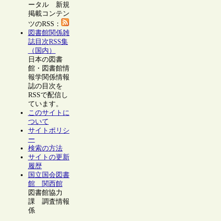
ータル 新規
掲載コンテン
ツのRSS：
図書館関係雑
誌目次RSS集
（国内）
日本の図書
館・図書館情
報学関係情報
誌の目次を
RSSで配信し
ています。
このサイトに
ついて
サイトポリシ
ー
検索の方法
サイトの更新
履歴
国立国会図書
館 関西館
図書館協力
課 調査情報
係