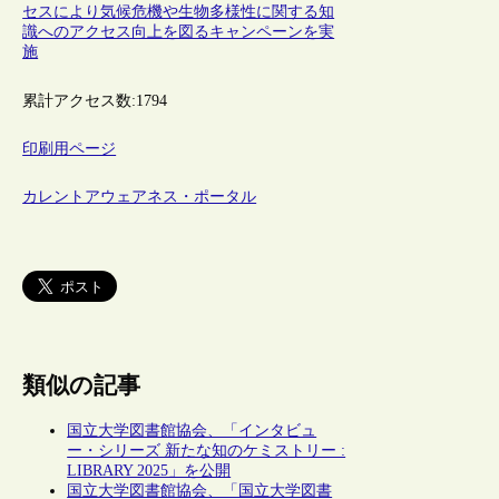
セスにより気候危機や生物多様性に関する知
識へのアクセス向上を図るキャンペーンを実
施
累計アクセス数:
1794
印刷用ページ
カレントアウェアネス・ポータル
類似の記事
国立大学図書館協会、「インタビュ
ー・シリーズ 新たな知のケミストリー :
LIBRARY 2025」を公開
国立大学図書館協会、「国立大学図書