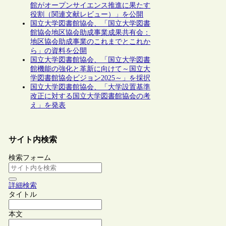
館がオープンサイエンス推進に果たす
役割（関連文献レビュー）」を公開
国立大学図書館協会、「国立大学図書
館協会地区協会助成事業成果共有会：
地区協会助成事業のこれまでとこれか
ら」の資料を公開
国立大学図書館協会、「国立大学図書
館機能の強化と革新に向けて～国立大
学図書館協会ビジョン2025～」を採択
国立大学図書館協会、「大学設置基準
改正に対する国立大学図書館協会の考
え」を発表
サイト内検索
検索フォーム
詳細検索
タイトル
本文