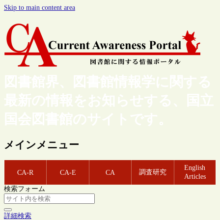
Skip to main content area
図書館界、図書館情報学に関する
最新の情報をお知らせする、国立
国会図書館のサイトです。
メインメニュー
English
調査研究
CA-R
CA-E
CA
Articles
検索フォーム
詳細検索