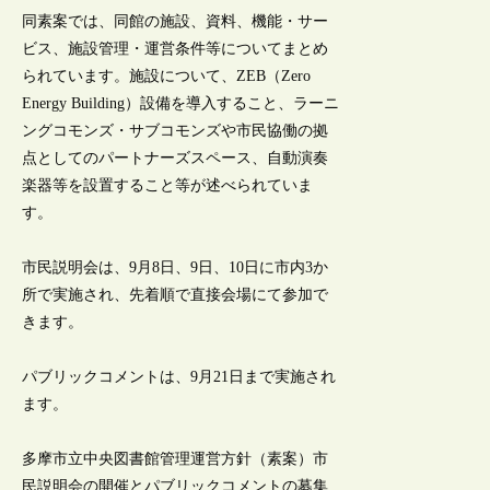
同素案では、同館の施設、資料、機能・サー
ビス、施設管理・運営条件等についてまとめ
られています。施設について、ZEB（Zero
Energy Building）設備を導入すること、ラーニ
ングコモンズ・サブコモンズや市民協働の拠
点としてのパートナーズスペース、自動演奏
楽器等を設置すること等が述べられていま
す。
市民説明会は、9月8日、9日、10日に市内3か
所で実施され、先着順で直接会場にて参加で
きます。
パブリックコメントは、9月21日まで実施され
ます。
多摩市立中央図書館管理運営方針（素案）市
民説明会の開催とパブリックコメントの募集