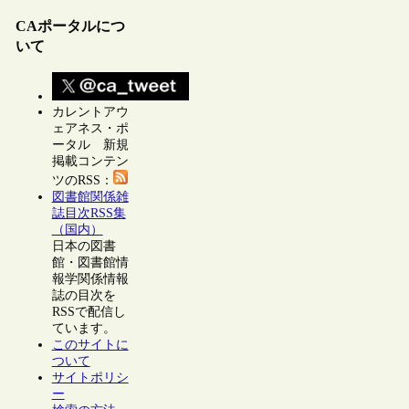
CAポータルにつ
いて
カレントアウ
ェアネス・ポ
ータル 新規
掲載コンテン
ツのRSS：
図書館関係雑
誌目次RSS集
（国内）
日本の図書
館・図書館情
報学関係情報
誌の目次を
RSSで配信し
ています。
このサイトに
ついて
サイトポリシ
ー