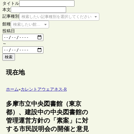
タイトル
本文
記事種別
検索したい記事種別を選択してください
館種
検索したい館種を選択してください
投稿日
～
検索
現在地
ホーム
»
カレントアウェアネス-R
多摩市立中央図書館（東京
都）、建設中の中央図書館の
管理運営方針の「素案」に対
する市民説明会の開催と意見