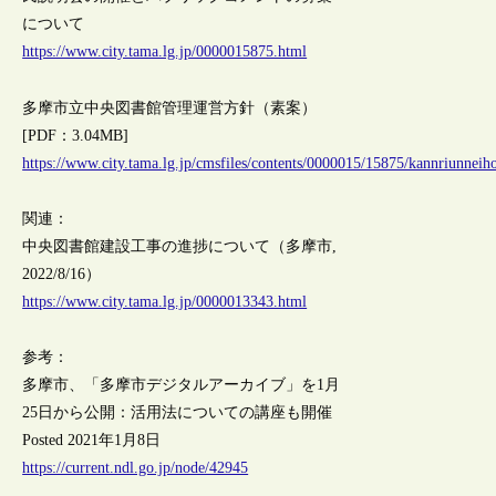
について
https://www.city.tama.lg.jp/0000015875.html
多摩市立中央図書館管理運営方針（素案）
[PDF：3.04MB]
https://www.city.tama.lg.jp/cmsfiles/contents/0000015/15875/kannriunneih
関連：
中央図書館建設工事の進捗について（多摩市,
2022/8/16）
https://www.city.tama.lg.jp/0000013343.html
参考：
多摩市、「多摩市デジタルアーカイブ」を1月
25日から公開：活用法についての講座も開催
Posted 2021年1月8日
https://current.ndl.go.jp/node/42945