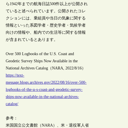
ら1942年までの航海日誌500件以上が公開され
ていると述べられています。公開されたコレ
クションには、乗組員や当日の気象に関する
情報といった系図学者・歴史学者・気候学者
向けの情報や、船内での生活等に関する情報
が含まれているとあります。
Over 500 Logbooks of the U.S. Coast and
Geodetic Survey Ships Now Available in the
National Archives Catalog（NARA, 2022/8/16）
https://text-
message.blogs.archives.gov/2022/08/16/over-500-
logbooks-of-the-u-s-coast-and-geodetic-survey-
ships-now-available-in-the-national-archives-
catalog/
参考：
米国国立公文書館（NARA）、米・退役軍人省