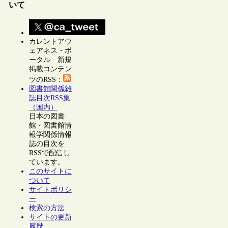
いて
カレントアウ
ェアネス・ポ
ータル 新規
掲載コンテン
ツのRSS：
図書館関係雑
誌目次RSS集
（国内）
日本の図書
館・図書館情
報学関係情報
誌の目次を
RSSで配信し
ています。
このサイトに
ついて
サイトポリシ
ー
検索の方法
サイトの更新
履歴