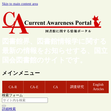
Skip to main content area
図書館界、図書館情報学に関する
最新の情報をお知らせする、国立
国会図書館のサイトです。
メインメニュー
English
調査研究
CA-R
CA-E
CA
Articles
検索フォーム
詳細検索