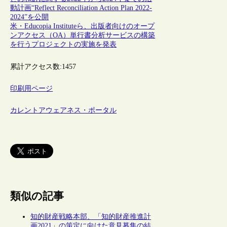
動計画“Reflect Reconciliation Action Plan 2022-
2024”を公開
米・Educopia Instituteら、出版者向けのオープ
ンアクセス（OA）単行書分析サービスの構築
を行うプロジェクトの実施を発表
累計アクセス数:
1457
印刷用ページ
カレントアウェアネス・ポータル
類似の記事
知的財産戦略本部、「知的財産推進計
画2021」の策定に向けた意見募集の結