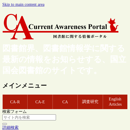
Skip to main content area
図書館界、図書館情報学に関する
最新の情報をお知らせする、国立
国会図書館のサイトです。
メインメニュー
English
調査研究
CA-R
CA-E
CA
Articles
検索フォーム
詳細検索