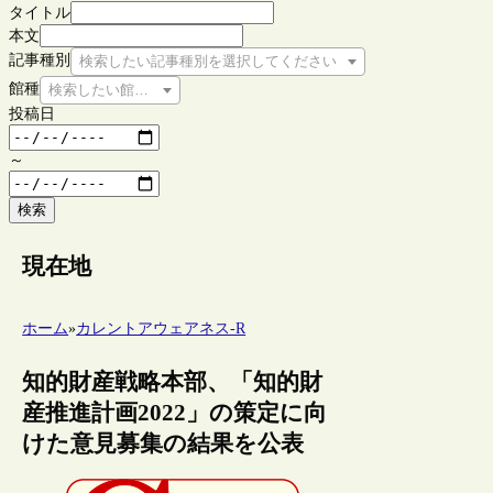
タイトル
本文
記事種別
検索したい記事種別を選択してください
館種
検索したい館種を選択してください
投稿日
～
検索
現在地
ホーム
»
カレントアウェアネス-R
知的財産戦略本部、「知的財
産推進計画2022」の策定に向
けた意見募集の結果を公表