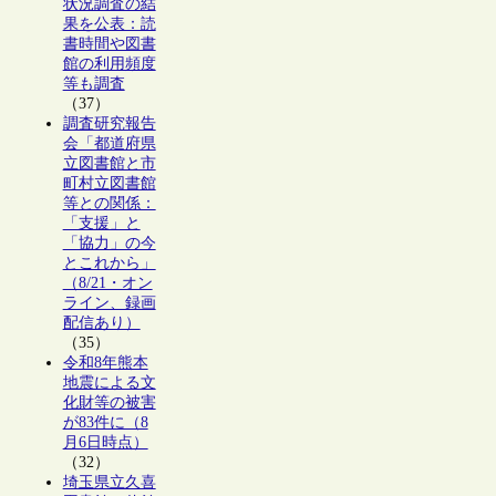
状況調査の結
果を公表：読
書時間や図書
館の利用頻度
等も調査
（37）
調査研究報告
会「都道府県
立図書館と市
町村立図書館
等との関係：
「支援」と
「協力」の今
とこれから」
（8/21・オン
ライン、録画
配信あり）
（35）
令和8年熊本
地震による文
化財等の被害
が83件に（8
月6日時点）
（32）
埼玉県立久喜