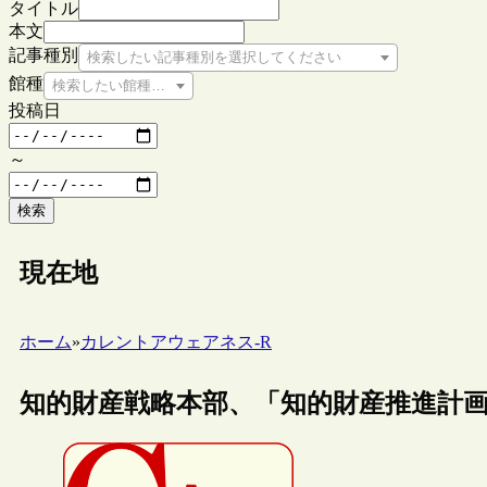
タイトル
本文
記事種別
検索したい記事種別を選択してください
館種
検索したい館種を選択してください
投稿日
～
検索
現在地
ホーム
»
カレントアウェアネス-R
知的財産戦略本部、「知的財産推進計画2