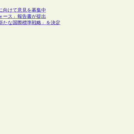
定に向けて意見を募集中
ォース」報告書が提出
「新たな国際標準戦略」を決定