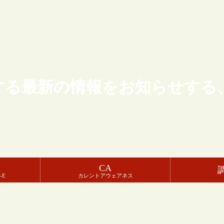
する最新の情報をお知らせする
CA
-E
カレントアウェアネス