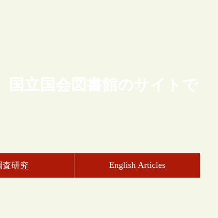
、国立国会図書館のサイトで
English Articles
調査研究