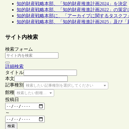
知的財産戦略本部、「知的財産推進計画2024」を決定
知的財産戦略本部、「知的財産推進計画2022」の策
知的財産戦略本部に、「アーカイブに関するタスクフ
知的財産戦略本部、「知的財産推進計画2025」及び
サイト内検索
検索フォーム
詳細検索
タイトル
本文
記事種別
検索したい記事種別を選択してください
館種
検索したい館種を選択してください
投稿日
～
検索