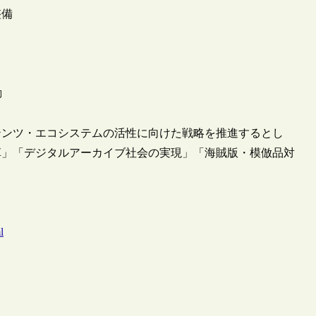
整備
動
テンツ・エコシステムの活性に向けた戦略を推進するとし
革」「デジタルアーカイブ社会の実現」「海賊版・模倣品対
l