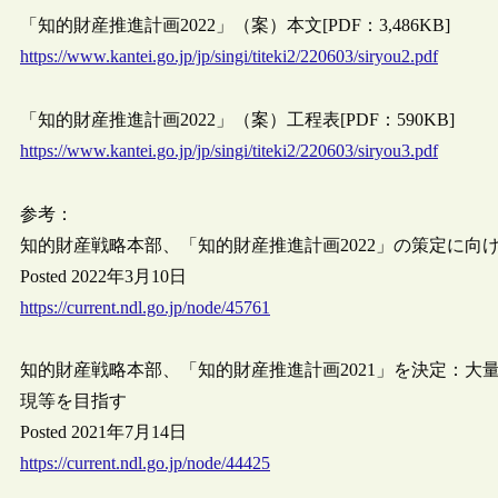
「知的財産推進計画2022」（案）本文[PDF：3,486KB]
https://www.kantei.go.jp/jp/singi/titeki2/220603/siryou2.pdf
「知的財産推進計画2022」（案）工程表[PDF：590KB]
https://www.kantei.go.jp/jp/singi/titeki2/220603/siryou3.pdf
参考：
知的財産戦略本部、「知的財産推進計画2022」の策定に向
Posted 2022年3月10日
https://current.ndl.go.jp/node/45761
知的財産戦略本部、「知的財産推進計画2021」を決定：
現等を目指す
Posted 2021年7月14日
https://current.ndl.go.jp/node/44425