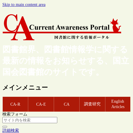
Skip to main content area
図書館界、図書館情報学に関する
最新の情報をお知らせする、国立
国会図書館のサイトです。
メインメニュー
English
調査研究
CA-R
CA-E
CA
Articles
検索フォーム
詳細検索