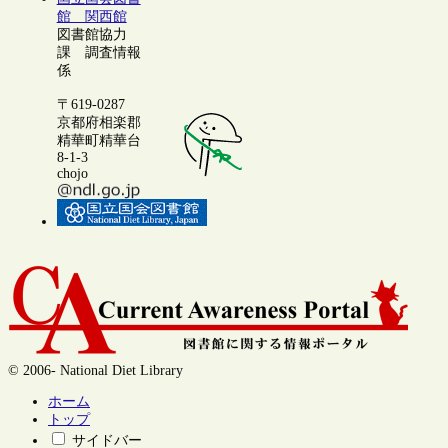
館 関西館
図書館協力
課 調査情報
係
〒619-0287
京都府相楽郡
精華町精華台
8-1-3
chojo
© 2006- National Diet Library
ホーム
トップ
サイドバー