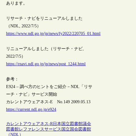
あります。
リサーチ・ナビをリニューアルしました
（NDL, 2022/7/5）
https://www.ndl.go.jp/jp/news/fy2022/220705_01.html
リニューアルしました（リサーチ・ナビ,
2022/7/5）
https://rnavi.ndl.go.jp/jp/news/post_1244.html
参考：
E924 – 調べ方のヒントをご紹介－NDL「リサ
ーチ・ナビ」サービス開始
カレントアウェアネス-E No.149 2009.05.13
https://current.ndl.go.jp/e924
カレントアウェアネス-R
日本
国立図書館
議会
図書館
レファレンスサービス
国立国会図書館
（NDL）