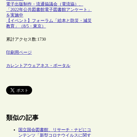
電子出版制作・流通協議会（電流協）、
「2022年公共図書館電子図書館アンケート」
を実施中
【イベント】フォーラム「絵本と防災・減災
教育」（8/5・東京）
累計アクセス数:
1730
印刷用ページ
カレントアウェアネス・ポータル
類似の記事
国立国会図書館、リサーチ・ナビにコ
ンテンツ「新型コロナウイルスに関す