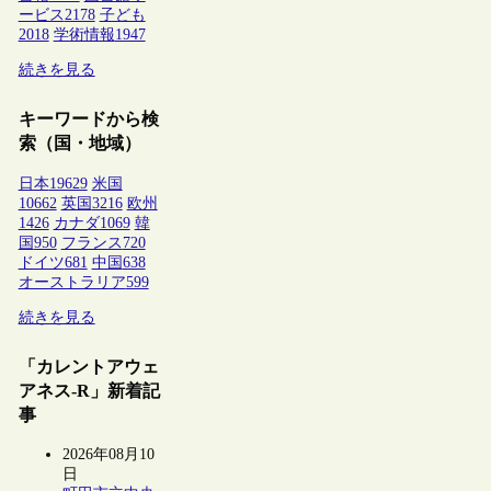
ービス
2178
子ども
2018
学術情報
1947
続きを見る
キーワードから検
索（国・地域）
日本
19629
米国
10662
英国
3216
欧州
1426
カナダ
1069
韓
国
950
フランス
720
ドイツ
681
中国
638
オーストラリア
599
続きを見る
「カレントアウェ
アネス-R」新着記
事
2026年08月10
日