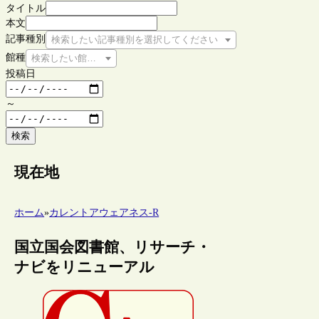
タイトル
本文
記事種別
検索したい記事種別を選択してください
館種
検索したい館種を選択してください
投稿日
～
検索
現在地
ホーム
»
カレントアウェアネス-R
国立国会図書館、リサーチ・
ナビをリニューアル