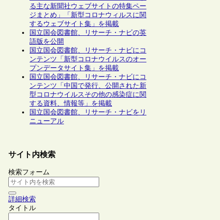
る主な新聞社ウェブサイトの特集ペー
ジまとめ」「新型コロナウィルスに関
するウェブサイト集」を掲載
国立国会図書館、リサーチ・ナビの英
語版を公開
国立国会図書館、リサーチ・ナビにコ
ンテンツ「新型コロナウイルスのオー
プンデータサイト集」を掲載
国立国会図書館、リサーチ・ナビにコ
ンテンツ「中国で発行、公開された新
型コロナウイルスその他の感染症に関
する資料、情報等」を掲載
国立国会図書館、リサーチ・ナビをリ
ニューアル
サイト内検索
検索フォーム
詳細検索
タイトル