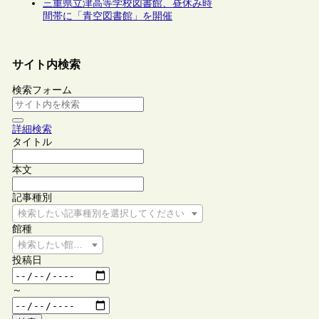
三重県立津高等学校図書館、昼休み時
間帯に「青空図書館」を開催
サイト内検索
検索フォーム
詳細検索
タイトル
本文
記事種別
検索したい記事種別を選択してください
館種
検索したい館種を選択してください
投稿日
～