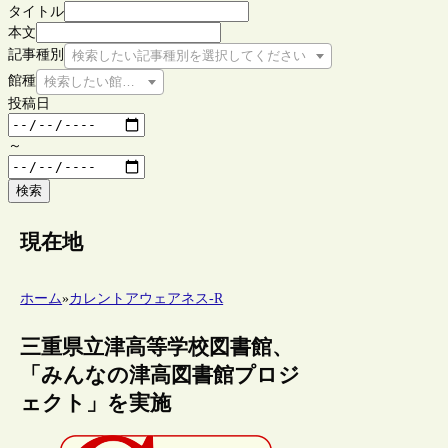
タイトル
本文
記事種別
検索したい記事種別を選択してください
館種
検索したい館種を選択してください
投稿日
～
検索
現在地
ホーム
»
カレントアウェアネス-R
三重県立津高等学校図書館、
「みんなの津高図書館プロジ
ェクト」を実施