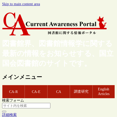
Skip to main content area
図書館界、図書館情報学に関する
最新の情報をお知らせする、国立
国会図書館のサイトです。
メインメニュー
English
調査研究
CA-R
CA-E
CA
Articles
検索フォーム
詳細検索