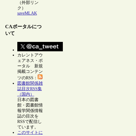
（外部リン
ク）
saveMLAK
CAポータルにつ
いて
カレントアウ
ェアネス・ポ
ータル 新規
掲載コンテン
ツのRSS：
図書館関係雑
誌目次RSS集
（国内）
日本の図書
館・図書館情
報学関係情報
誌の目次を
RSSで配信し
ています。
このサイトに