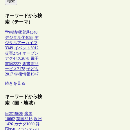
検索
キーワードから検
索（テーマ）
学術情報流通
4348
デジタル化
4098
デ
ジタルアーカイブ
3349
イベント
3012
災害
2754
オープン
アクセス
2678
電子
書籍
2227
図書館サ
ービス
2178
子ども
2017
学術情報
1947
続きを見る
キーワードから検
索（国・地域）
日本
19628
米国
10662
英国
3216
欧州
1426
カナダ
1069
韓
国
950
フランス
720