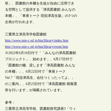
挙」、図書館の本棚を生徒が自由に活用でき
る空間として提供する「津高図書館 みんなの
本棚」、「車座トーク 現役津高生版」の3つの
企画が行われます。
三重県立津高等学校図書館
http://www.mie-c.ed.jp/htu/library/index.htm
http://www.mie-c.ed.jp/htu/library/event.htm
※2022年6月16日付で「「みんなの津高図書館
プロジェクト」、始めます」、6月17日付で
「図書館の棚、貸します「津高図書館 みんな
の本棚」」、6月22日付で「車座トーク
Vol.7「現役津高生、会社つくったってよ。」
のご案内」、6月23日付で「津高図書館 模擬選
挙を行います」が掲載されています。
参考：
三重県立津高等学校、図書館探究講座3「ウィ