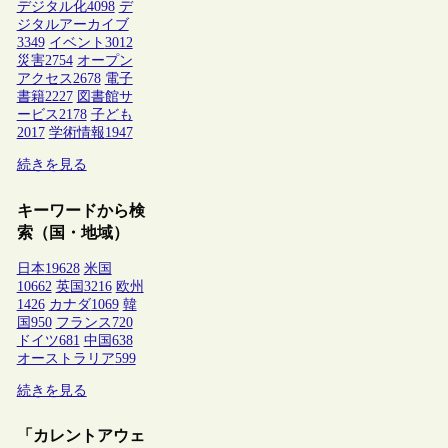
デジタル化
4098
デ
ジタルアーカイブ
3349
イベント
3012
災害
2754
オープン
アクセス
2678
電子
書籍
2227
図書館サ
ービス
2178
子ども
2017
学術情報
1947
続きを見る
キーワードから検
索（国・地域）
日本
19628
米国
10662
英国
3216
欧州
1426
カナダ
1069
韓
国
950
フランス
720
ドイツ
681
中国
638
オーストラリア
599
続きを見る
「カレントアウェ