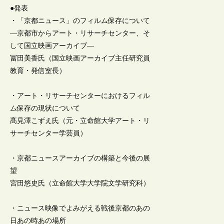
●発表
・「京都ニュース」のフィルム保存について
―京都市からアート・リサーチセンター、そ
して国立映画アーカイブ―
冨田美香氏（国立映画アーカイブ主任研究員
教育・発信室長）
・アート・リサーチセンターにおけるフィル
ム保存の現状について
髙見澤こずえ氏（元・立命館大学アート・リ
サーチセンター学芸員）
・京都ニュースアーカイブの構築と今後の展
望
宮田悠史氏（立命館大学大学院文学研究科）
・ニュース映像でよみがえる戦後京都のあの
日あの時あの場所