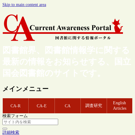
Skip to main content area
図書館界、図書館情報学に関する
最新の情報をお知らせする、国立
国会図書館のサイトです。
メインメニュー
English
調査研究
CA-R
CA-E
CA
Articles
検索フォーム
詳細検索