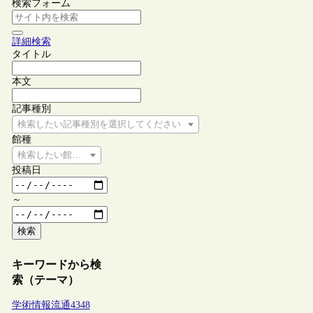
検索フォーム
詳細検索
タイトル
本文
記事種別
検索したい記事種別を選択してください
館種
検索したい館種を選択してください
投稿日
～
検索
キーワードから検
索（テーマ）
学術情報流通
4348