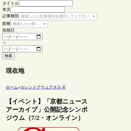
タイトル
本文
記事種別
検索したい記事種別を選択してください
館種
検索したい館種を選択してください
投稿日
～
検索
現在地
ホーム
»
カレントアウェアネス-R
【イベント】「京都ニュース
アーカイブ」公開記念シンポ
ジウム（7/2・オンライン）