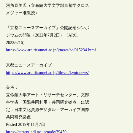
河角直美氏（立命館大学文学部京都学クロス
メジャー准教授）
「京都ニュースアーカイブ」公開記念シンポ
ジウムの開催（2022年7月2日）（ARC,
2022/6/16）
https://www.arc.ritsumei.ac.jp/j/news/pc/015234.html
京都ニュースアーカイブ
https://www.arc.ritsumei.ac.jp/lib/vm/kyotonews/
参考：
立命館大学アート・リサーチセンター、文部
科学省「国際共同利用・共同研究拠点」に認
定：日本文化資源デジタル・アーカイブ国際
共同研究拠点
Posted 2019年11月7日
https://current.ndl.go.jp/node/39459