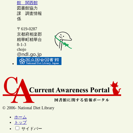
館 関西館
図書館協力
課 調査情報
係
〒619-0287
京都府相楽郡
精華町精華台
8-1-3
chojo
© 2006- National Diet Library
ホーム
トップ
サイドバー