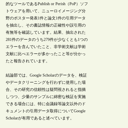
的なツールであるPublish or Perish（PoP）ソフ
トウェアを用いて、ニューロイメージング分
野のポスター発表1件と論文1件の引用データ
を抽出し、その書誌情報の正確性や誤引用の
有無等を確認しています。結果、抽出された
281件のデータのうち279件が少なくとも1つの
エラーを含んでいたこと、非学術文献は学術
文献に比べエラーが多かったこと等が分かっ
たと報告されています。
結論部では、Google Scholarのデータを、検証
やデータクリーニングを行わずに使用した場
合、その研究の信頼性は疑問視されると指摘
しつつ、少量のサンプルに綿密な検証を実施
できる場合には、特に会議録等論文以外のド
キュメントの引用データ取得についてGoogle
Scholarが有用であると述べています。