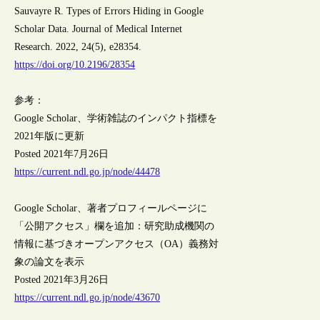
Sauvayre R. Types of Errors Hiding in Google
Scholar Data. Journal of Medical Internet
Research. 2022, 24(5), e28354.
https://doi.org/10.2196/28354
参考：
Google Scholar、学術雑誌のインパクト指標を
2021年版に更新
Posted 2021年7月26日
https://current.ndl.go.jp/node/44478
Google Scholar、著者プロフィールページに
「公開アクセス」欄を追加：研究助成機関の
情報に基づきオープンアクセス（OA）義務対
象の論文を表示
Posted 2021年3月26日
https://current.ndl.go.jp/node/43670