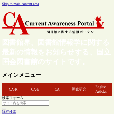
Skip to main content area
図書館界、図書館情報学に関する
最新の情報をお知らせする、国立
国会図書館のサイトです。
メインメニュー
English
調査研究
CA-R
CA-E
CA
Articles
検索フォーム
詳細検索