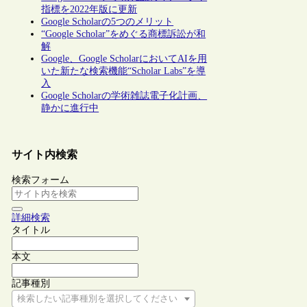
指標を2022年版に更新
Google Scholarの5つのメリット
“Google Scholar”をめぐる商標訴訟が和
解
Google、Google ScholarにおいてAIを用
いた新たな検索機能“Scholar Labs”を導
入
Google Scholarの学術雑誌電子化計画、
静かに進行中
サイト内検索
検索フォーム
詳細検索
タイトル
本文
記事種別
検索したい記事種別を選択してください