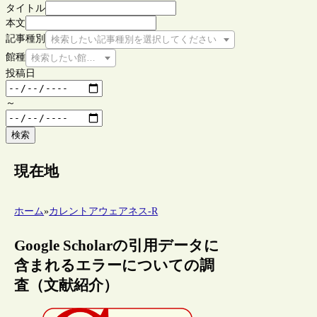
タイトル
本文
記事種別
検索したい記事種別を選択してください
館種
検索したい館種を選択してください
投稿日
～
検索
現在地
ホーム
»
カレントアウェアネス-R
Google Scholarの引用データに
含まれるエラーについての調
査（文献紹介）