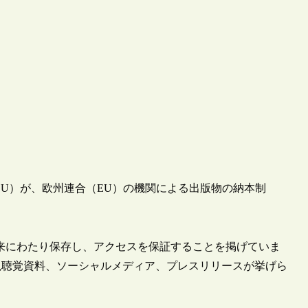
e of the EU）が、欧州連合（EU）の機関による出版物の納本制
来にわたり保存し、アクセスを保証することを掲げていま
視聴覚資料、ソーシャルメディア、プレスリリースが挙げら