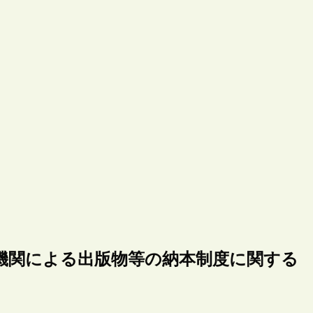
機関による出版物等の納本制度に関する