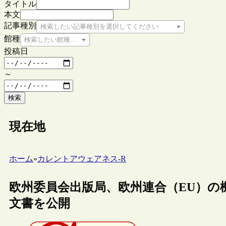
タイトル
本文
記事種別
検索したい記事種別を選択してください
館種
検索したい館種を選択してください
投稿日
～
検索
現在地
ホーム
»
カレントアウェアネス-R
欧州委員会出版局、欧州連合（EU）の
文書を公開