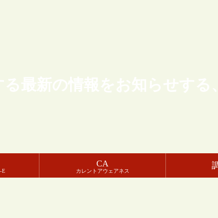
する最新の情報をお知らせする
CA
-E
カレントアウェアネス