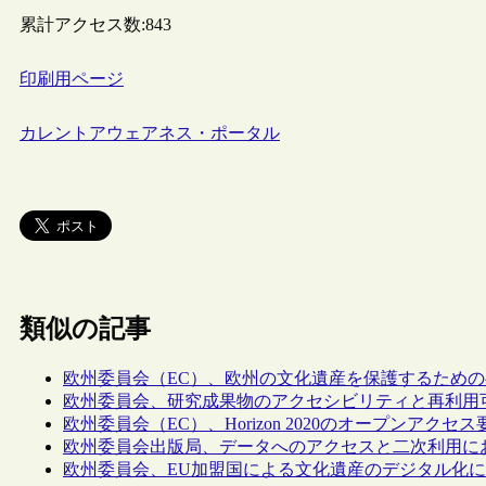
累計アクセス数:
843
印刷用ページ
カレントアウェアネス・ポータル
類似の記事
欧州委員会（EC）、欧州の文化遺産を保護するため
欧州委員会、研究成果物のアクセシビリティと再利用
欧州委員会（EC）、Horizon 2020のオープンア
欧州委員会出版局、データへのアクセスと二次利用に
欧州委員会、EU加盟国による文化遺産のデジタル化