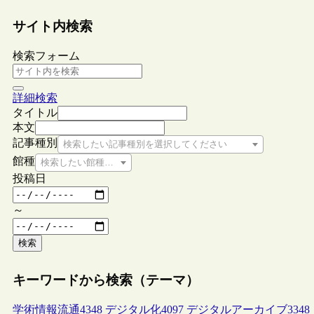
サイト内検索
検索フォーム
詳細検索
タイトル
本文
記事種別
検索したい記事種別を選択してください
館種
検索したい館種を選択してください
投稿日
～
検索
キーワードから検索（テーマ）
学術情報流通
4348
デジタル化
4097
デジタルアーカイブ
3348