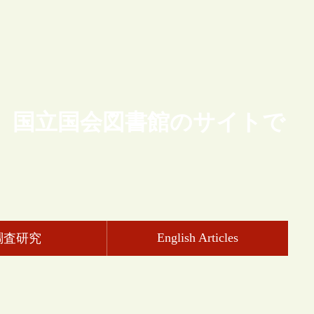
、国立国会図書館のサイトで
English Articles
調査研究