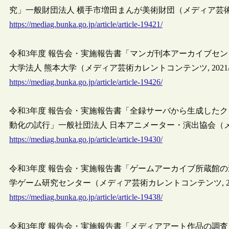
究」一般財団法人 横手市増田まんが美術財団（メディア芸術カレン
https://mediag.bunka.go.jp/article/article-19421/
令和3年度 報告会・実施報告書「マンガ刊本アーカイブセ
大学法人 熊本大学（メディア芸術カレントコンテンツ, 2021/5
https://mediag.bunka.go.jp/article/article-19426/
令和3年度 報告会・実施報告書「全録サーバから生成した
動化の試行」一般社団法人 日本アニメーター・演出協会（メディア
https://mediag.bunka.go.jp/article/article-19430/
令和3年度 報告会・実施報告書「ゲームアーカイブ所蔵館の連
学ゲーム研究センター（メディア芸術カレントコンテンツ, 2021
https://mediag.bunka.go.jp/article/article-19438/
令和3年度 報告会・実施報告書「メディアアート作品の調