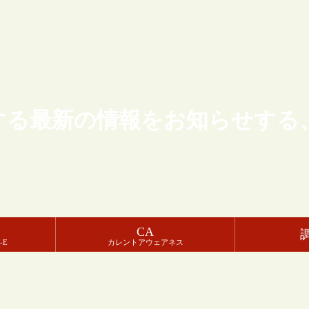
する最新の情報をお知らせする
CA
-E
カレントアウェアネス