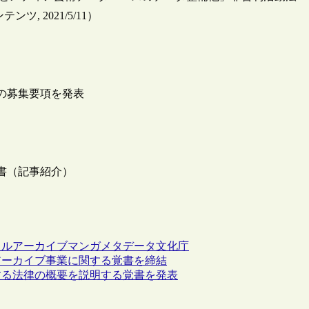
 2021/5/11）
の募集要項を発表
書（記事紹介）
タルアーカイブ
マンガ
メタデータ
文化庁
アーカイブ事業に関する覚書を締結
する法律の概要を説明する覚書を発表