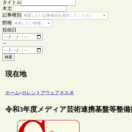
タイトル
本文
記事種別
検索したい記事種別を選択してください
館種
検索したい館種を選択してください
投稿日
～
検索
現在地
ホーム
»
カレントアウェアネス-R
令和3年度メディア芸術連携基盤等整備