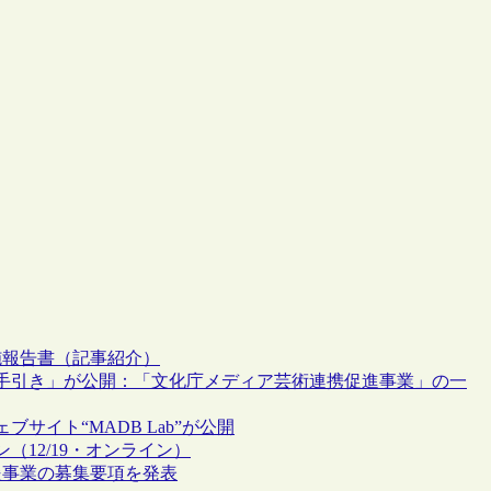
施報告書（記事紹介）
手引き」が公開：「文化庁メディア芸術連携促進事業」の一
イト“MADB Lab”が公開
12/19・オンライン）
援事業の募集要項を発表