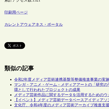
累計アクセス数:
1321
印刷用ページ
カレントアウェアネス・ポータル
類似の記事
令和2年度メディア芸術連携基盤等整備推進事業の実
マンガ・アニメ・ゲーム・メディアアートの「研究の
環として行われたプロジェクトの成果
メディア芸術作品に関するデータを活用するためのウェブサ
【イベント】メディア芸術データベースアイディアソン（
文化庁、令和4年度のメディア芸術アーカイブ推進支