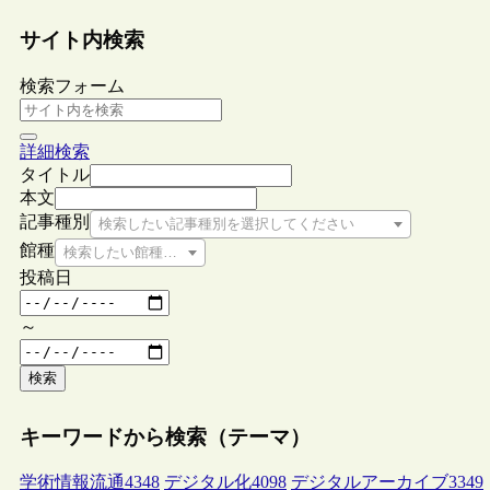
サイト内検索
検索フォーム
詳細検索
タイトル
本文
記事種別
検索したい記事種別を選択してください
館種
検索したい館種を選択してください
投稿日
～
検索
キーワードから検索（テーマ）
学術情報流通
4348
デジタル化
4098
デジタルアーカイブ
3349