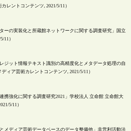
トコンテンツ, 2021/5/11）
ンターの実装化と所蔵館ネットワークに関する調査研究」国立
/11）
クレジット情報テキスト識別の高精度化とメタデータ処理の自
芸術カレントコンテンツ, 2021/5/11）
携強化に関する調査研究2021」学校法人 立命館 立命館大
/5/11）
査とメディア芸術データベースのデータ整備他」非営利活動法