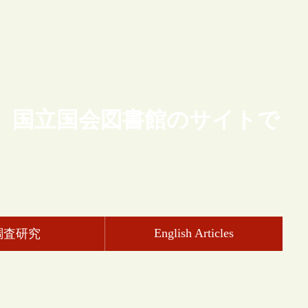
、国立国会図書館のサイトで
English Articles
調査研究