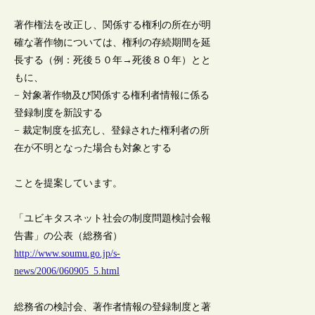
著作権法を改正し、関係する権利の所在が明
確な著作物については、権利の存続期間を延
長する（例：死後５０年→死後８０年）とと
もに、
− 対象著作物及び関係する権利者情報に係る
登録制度を新設する
− 裁定制度を拡充し、登録された権利者の所
在が不明となった場合も対象とする
ことを提案しています。
「ユビキタスネット社会の制度問題検討会報
告書」の公表（総務省）
http://www.soumu.go.jp/s-
news/2006/060905_5.html
総務省の検討会、著作者情報の登録制度と著