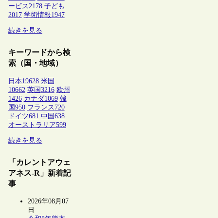
ービス
2178
子ども
2017
学術情報
1947
続きを見る
キーワードから検
索（国・地域）
日本
19628
米国
10662
英国
3216
欧州
1426
カナダ
1069
韓
国
950
フランス
720
ドイツ
681
中国
638
オーストラリア
599
続きを見る
「カレントアウェ
アネス-R」新着記
事
2026年08月07
日