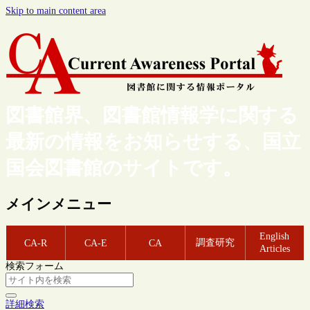
Skip to main content area
図書館界、図書館情報学に関する
最新の情報をお知らせする、国立
国会図書館のサイトです。
メインメニュー
English
調査研究
CA-R
CA-E
CA
Articles
検索フォーム
詳細検索