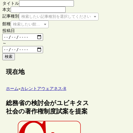
タイトル
本文
記事種別
検索したい記事種別を選択してください
館種
検索したい館種を選択してください
投稿日
～
検索
現在地
ホーム
»
カレントアウェアネス-R
総務省の検討会がユビキタス
社会の著作権制度試案を提案