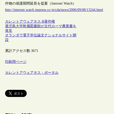
作物の保護期間延長を提案（Internet Watch）
http://internet.watch.impress.co.jp/cda/news/2006/09/08/13244.html
カレントアウェアネス-R
著作権
鹿児島大学附属図書館が古代ローマ農業書を
発見
オランダで電子学位論文ナショナルサイト開
設
累計アクセス数:
3671
印刷用ページ
カレントアウェアネス・ポータル