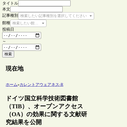
タイトル
本文
記事種別
検索したい記事種別を選択してください
館種
検索したい館種を選択してください
投稿日
～
検索
現在地
ホーム
»
カレントアウェアネス-R
ドイツ国立科学技術図書館
（TIB）、オープンアクセス
（OA）の効果に関する文献研
究結果を公開