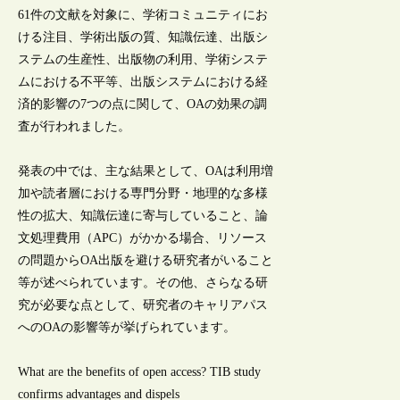
61件の文献を対象に、学術コミュニティにお
ける注目、学術出版の質、知識伝達、出版シ
ステムの生産性、出版物の利用、学術システ
ムにおける不平等、出版システムにおける経
済的影響の7つの点に関して、OAの効果の調
査が行われました。
発表の中では、主な結果として、OAは利用増
加や読者層における専門分野・地理的な多様
性の拡大、知識伝達に寄与していること、論
文処理費用（APC）がかかる場合、リソース
の問題からOA出版を避ける研究者がいること
等が述べられています。その他、さらなる研
究が必要な点として、研究者のキャリアパス
へのOAの影響等が挙げられています。
What are the benefits of open access? TIB study
confirms advantages and dispels