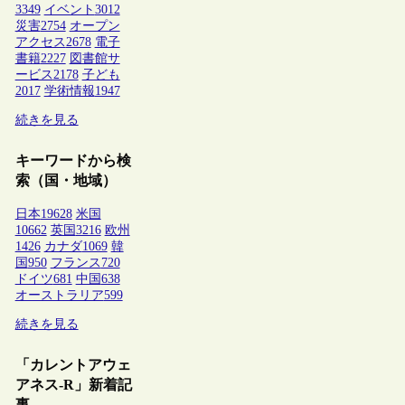
3349
イベント
3012
災害
2754
オープン
アクセス
2678
電子
書籍
2227
図書館サ
ービス
2178
子ども
2017
学術情報
1947
続きを見る
キーワードから検
索（国・地域）
日本
19628
米国
10662
英国
3216
欧州
1426
カナダ
1069
韓
国
950
フランス
720
ドイツ
681
中国
638
オーストラリア
599
続きを見る
「カレントアウェ
アネス-R」新着記
事