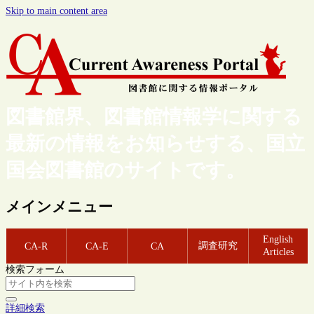
Skip to main content area
図書館界、図書館情報学に関する
最新の情報をお知らせする、国立
国会図書館のサイトです。
メインメニュー
English
調査研究
CA-R
CA-E
CA
Articles
検索フォーム
詳細検索