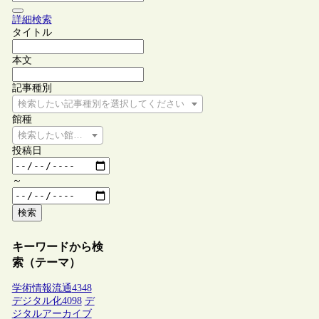
詳細検索
タイトル
本文
記事種別
検索したい記事種別を選択してください
館種
検索したい館種を選択してください
投稿日
～
検索
キーワードから検
索（テーマ）
学術情報流通
4348
デジタル化
4098
デ
ジタルアーカイブ