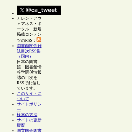
カレントアウ
ェアネス・ポ
ータル 新規
掲載コンテン
ツのRSS：
図書館関係雑
誌目次RSS集
（国内）
日本の図書
館・図書館情
報学関係情報
誌の目次を
RSSで配信し
ています。
このサイトに
ついて
サイトポリシ
ー
検索の方法
サイトの更新
履歴
国立国会図書