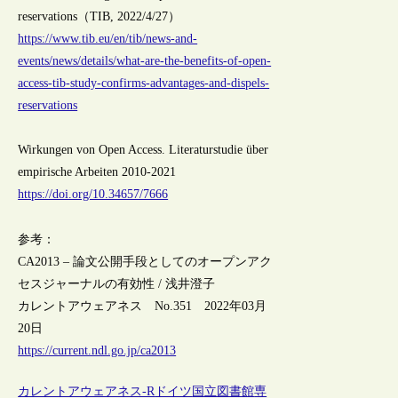
reservations（TIB, 2022/4/27）
https://www.tib.eu/en/tib/news-and-
events/news/details/what-are-the-benefits-of-open-
access-tib-study-confirms-advantages-and-dispels-
reservations
Wirkungen von Open Access. Literaturstudie über
empirische Arbeiten 2010-2021
https://doi.org/10.34657/7666
参考：
CA2013 – 論文公開手段としてのオープンアク
セスジャーナルの有効性 / 浅井澄子
カレントアウェアネス No.351 2022年03月
20日
https://current.ndl.go.jp/ca2013
カレントアウェアネス-R
ドイツ
国立図書館
専