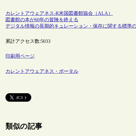
カレントアウェアネス-R
米国図書館協会（ALA）
図書館の本が60年の冒険を終える
デジタル情報の長期的キュレーション・保存に関する標準
累計アクセス数:
5033
印刷用ページ
カレントアウェアネス・ポータル
類似の記事