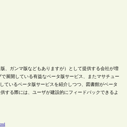
ァ版、ガンマ版などもありますが）として提供する会社が増
企業がウェブで展開している有益なベータ版サービス、またマサチュー
施しているベータ版サービスを紹介しつつ、図書館がベータ
提供する際には、ユーザが建設的にフィードバックできるよ
tml