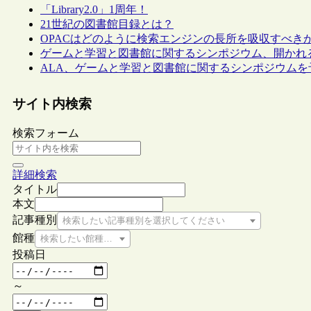
「Library2.0」1周年！
21世紀の図書館目録とは？
OPACはどのように検索エンジンの長所を吸収すべき
ゲームと学習と図書館に関するシンポジウム、開かれ
ALA、ゲームと学習と図書館に関するシンポジウムを
サイト内検索
検索フォーム
詳細検索
タイトル
本文
記事種別
検索したい記事種別を選択してください
館種
検索したい館種を選択してください
投稿日
～