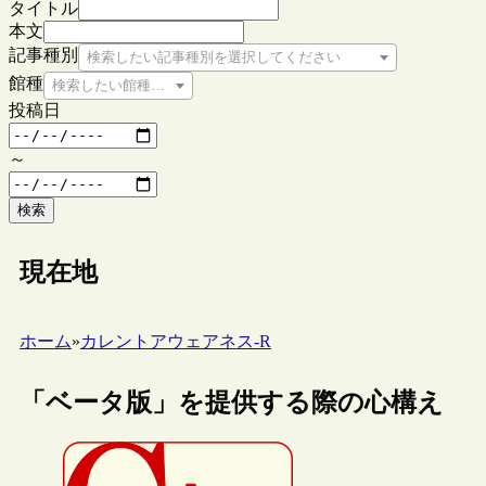
タイトル
本文
記事種別
検索したい記事種別を選択してください
館種
検索したい館種を選択してください
投稿日
～
検索
現在地
ホーム
»
カレントアウェアネス-R
「ベータ版」を提供する際の心構え