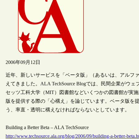
2006年09月12日
近年、新しいサービスを「ベータ版」（あるいは、アルフ
えてきました。ALA TechSource Blogでは、民間
セッツ工科大学（MIT）図書館などいくつかの図書館が実
版を提供する際の「心構え」を論じています。ベータ版を
う、率直・透明に構えなければならないとしています。
Building a Better Beta – ALA TechSource
http://www.techsource.ala.org/blog/2006/09/building-a-better-beta.h