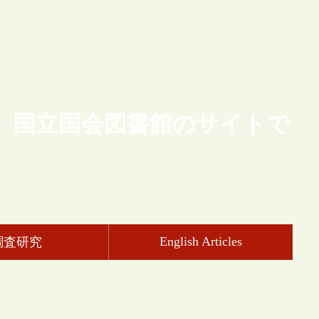
、国立国会図書館のサイトで
English Articles
調査研究