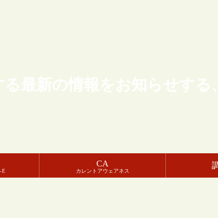
する最新の情報をお知らせする
CA
-E
カレントアウェアネス