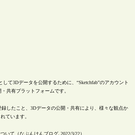
て3Dデータを公開するために、“Sketchfab”のアカウント
の公開・共有プラットフォームです。
abに登録したこと、3Dデータの公開・共有により、様々な観点か
られています。
いて（なぶんけんブログ, 2022/3/22）