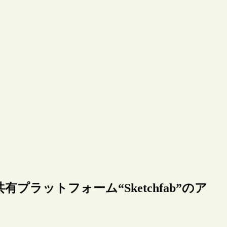
ラットフォーム“Sketchfab”のア