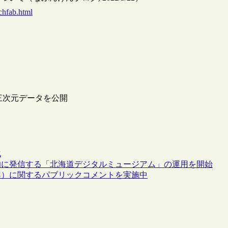
chfab.html
の三次元データを公開
化
的に発信する「北海道デジタルミュージアム」の運用を開始
案）に関するパブリックコメントを実施中