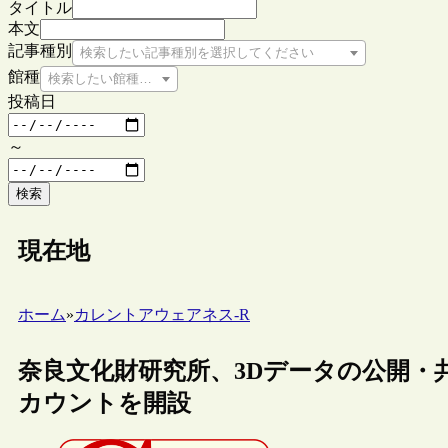
タイトル
本文
記事種別
検索したい記事種別を選択してください
館種
検索したい館種を選択してください
投稿日
～
検索
現在地
ホーム
»
カレントアウェアネス-R
奈良文化財研究所、3Dデータの公開・共有プ
カウントを開設