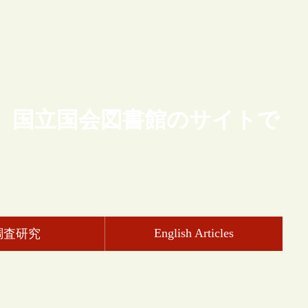
、国立国会図書館のサイトで
English Articles
調査研究