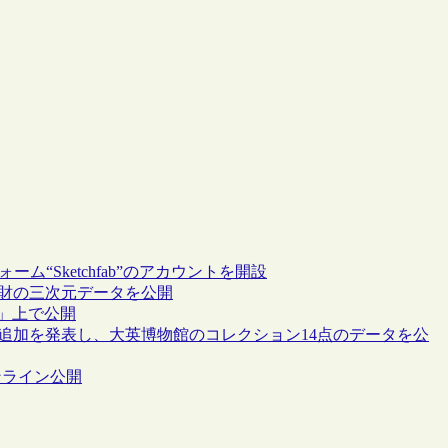
“Sketchfab”のアカウントを開設
文化財の三次元データを公開
D」上で公開
ション追加を発表し、大英博物館のコレクション14点のデータを公
ンライン公開