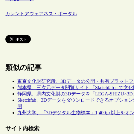
カレントアウェアネス・ポータル
類似の記事
東京文化財研究所、3Dデータの公開・共有プラットフォーム
熊本県、三次元データ閲覧サイト 「Sketchfab」で
静岡県、県内文化財の3Dデータを「LEGA-SHIZU×3
Sketchfab、3Dデータをダウンロードできるオプ
開
九州大学、「3Dデジタル生物標本」1,400点以上をオ
サイト内検索