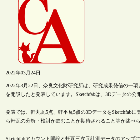
2022年03月24日
2022年3月22日、奈良文化財研究所は、研究成果発信の一環とし
を開設したと発表しています。Sketchfabは、3Dデータ
発表では、軒丸瓦5点、軒平瓦5点の3DデータをSketchf
ら軒瓦の分析・検討が進むことが期待されること等が述べ
Sketchfabアカウント開設と軒瓦三次元計測データのアップにつ