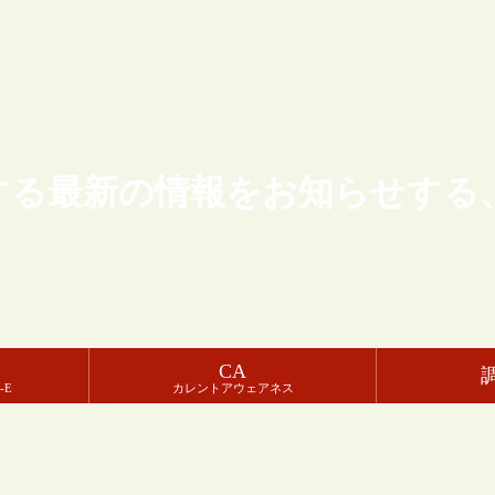
する最新の情報をお知らせする
CA
-E
カレントアウェアネス