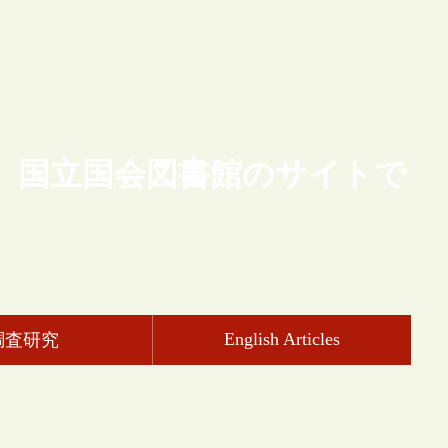
、国立国会図書館のサイトで
English Articles
調査研究