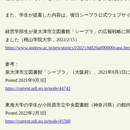
また、学生が提案した内容は、後日シープラ公式ウェブサイトと
経営学部生が泉大津市立図書館「シープラ」の広報戦略に関する
ました（桃山学院大学，2022/2/15）
https://www.andrew.ac.jp/newstopics3/2021/hl026a000000vapa.htm
参考：
泉大津市立図書館「シープラ」（大阪府）、2021年9月1日
Posted 2021年9月3日
https://current.ndl.go.jp/node/44742
東海大学の学生が小田原市立中央図書館（神奈川県）の館
Posted 2022年2月3日
https://current.ndl.go.jp/node/45588