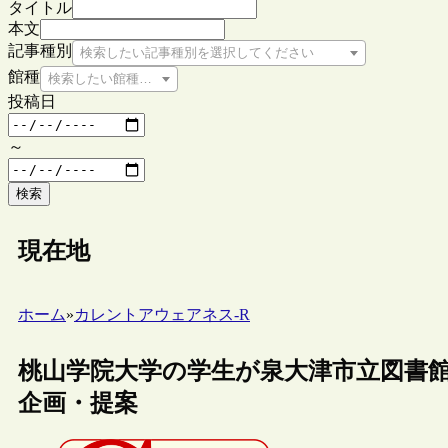
タイトル
本文
記事種別
検索したい記事種別を選択してください
館種
検索したい館種を選択してください
投稿日
～
検索
現在地
ホーム
»
カレントアウェアネス-R
桃山学院大学の学生が泉大津市立図書
企画・提案