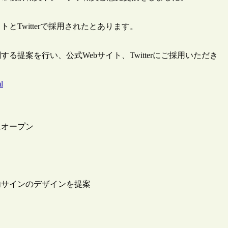
Twitterで採用されたとあります。
提案を行い、公式Webサイト、Twitterにご採用いただき
l
にオープン
内サインのデザインを提案