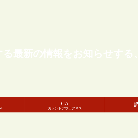
する最新の情報をお知らせする
CA
-E
カレントアウェアネス