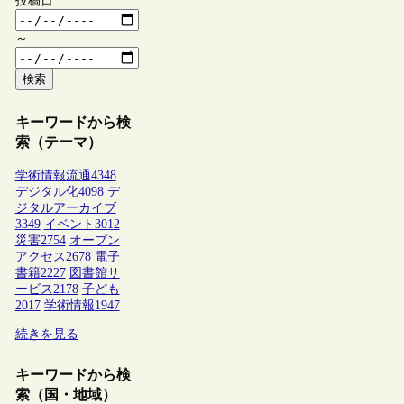
投稿日
～
検索
キーワードから検
索（テーマ）
学術情報流通
4348
デジタル化
4098
デ
ジタルアーカイブ
3349
イベント
3012
災害
2754
オープン
アクセス
2678
電子
書籍
2227
図書館サ
ービス
2178
子ども
2017
学術情報
1947
続きを見る
キーワードから検
索（国・地域）