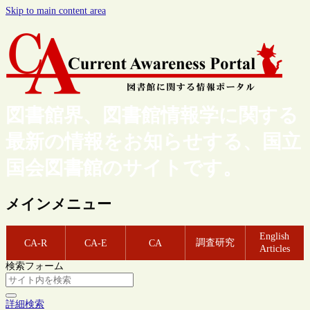
Skip to main content area
図書館界、図書館情報学に関する
最新の情報をお知らせする、国立
国会図書館のサイトです。
メインメニュー
English
調査研究
CA-R
CA-E
CA
Articles
検索フォーム
詳細検索