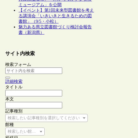
ミュージアム」を公開
【イベント】第1回未来型図書館を考え
る講演会「いきいきと生きるための図
書館」（9/5・小松）
魅力ある県立図書館づくり検討会報告
書（新潟県）
サイト内検索
検索フォーム
詳細検索
タイトル
本文
記事種別
検索したい記事種別を選択してください
館種
検索したい館種を選択してください