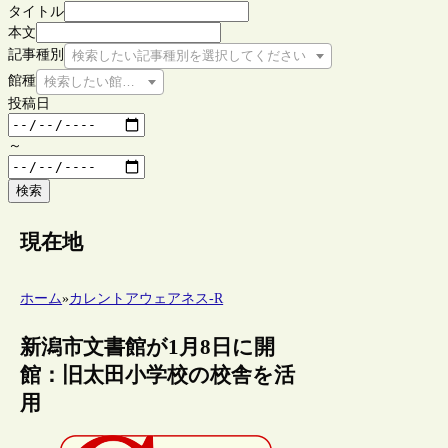
タイトル
本文
記事種別
検索したい記事種別を選択してください
館種
検索したい館種を選択してください
投稿日
～
検索
現在地
ホーム
»
カレントアウェアネス-R
新潟市文書館が1月8日に開
館：旧太田小学校の校舎を活
用