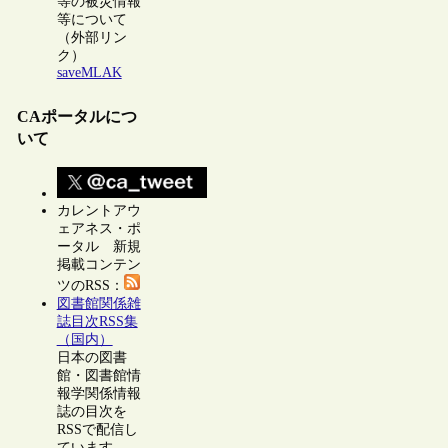
等の被災情報
等について
（外部リン
ク）
saveMLAK
CAポータルにつ
いて
カレントアウ
ェアネス・ポ
ータル 新規
掲載コンテン
ツのRSS：
図書館関係雑
誌目次RSS集
（国内）
日本の図書
館・図書館情
報学関係情報
誌の目次を
RSSで配信し
ています。