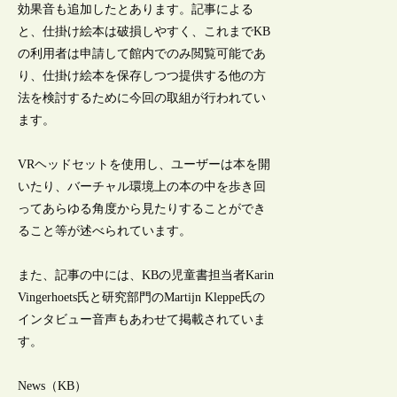
効果音も追加したとあります。記事による
と、仕掛け絵本は破損しやすく、これまでKB
の利用者は申請して館内でのみ閲覧可能であ
り、仕掛け絵本を保存しつつ提供する他の方
法を検討するために今回の取組が行われてい
ます。
VRヘッドセットを使用し、ユーザーは本を開
いたり、バーチャル環境上の本の中を歩き回
ってあらゆる角度から見たりすることができ
ること等が述べられています。
また、記事の中には、KBの児童書担当者Karin
Vingerhoets氏と研究部門のMartijn Kleppe氏の
インタビュー音声もあわせて掲載されていま
す。
News（KB）