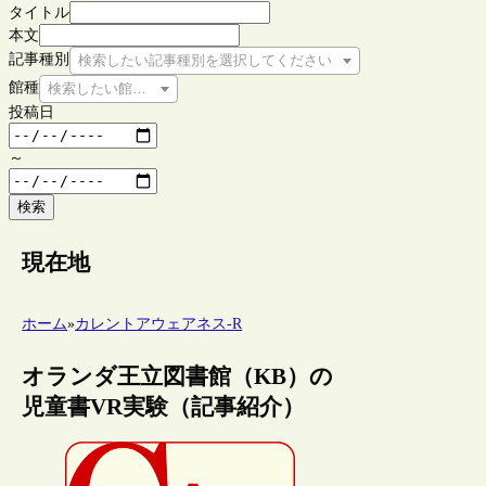
タイトル
本文
記事種別
検索したい記事種別を選択してください
館種
検索したい館種を選択してください
投稿日
～
検索
現在地
ホーム
»
カレントアウェアネス-R
オランダ王立図書館（KB）の
児童書VR実験（記事紹介）