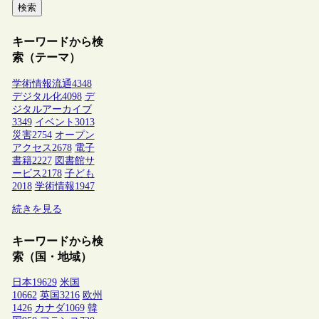
検索
キーワードから検
索（テーマ）
学術情報流通
4348
デジタル化
4098
デ
ジタルアーカイブ
3349
イベント
3013
災害
2754
オープン
アクセス
2678
電子
書籍
2227
図書館サ
ービス
2178
子ども
2018
学術情報
1947
続きを見る
キーワードから検
索（国・地域）
日本
19629
米国
10662
英国
3216
欧州
1426
カナダ
1069
韓