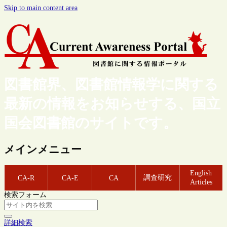
Skip to main content area
図書館界、図書館情報学に関する
最新の情報をお知らせする、国立
国会図書館のサイトです。
メインメニュー
English
調査研究
CA-R
CA-E
CA
Articles
検索フォーム
詳細検索