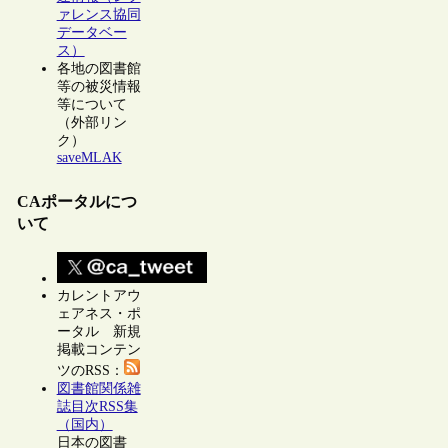
ァレンス協同
データベー
ス）
各地の図書館
等の被災情報
等について
（外部リン
ク）
saveMLAK
CAポータルにつ
いて
カレントアウ
ェアネス・ポ
ータル 新規
掲載コンテン
ツのRSS：
図書館関係雑
誌目次RSS集
（国内）
日本の図書