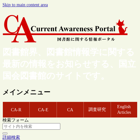
Skip to main content area
図書館界、図書館情報学に関する
最新の情報をお知らせする、国立
国会図書館のサイトです。
メインメニュー
English
調査研究
CA-R
CA-E
CA
Articles
検索フォーム
詳細検索