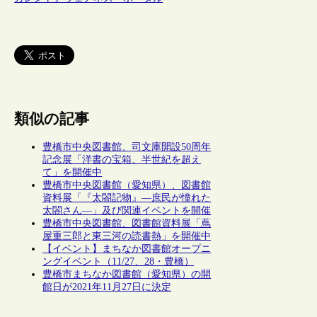
類似の記事
豊橋市中央図書館、司文庫開設50周年
記念展「洋書の宝箱、半世紀を超え
て」を開催中
豊橋市中央図書館（愛知県）、図書館
資料展「『太閤記物』―庶民が憧れた
太閤さん―」及び関連イベントを開催
豊橋市中央図書館、図書館資料展「蔦
屋重三郎と東三河の読書熱」を開催中
【イベント】まちなか図書館オープニ
ングイベント（11/27、28・豊橋）
豊橋市まちなか図書館（愛知県）の開
館日が2021年11月27日に決定