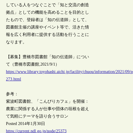
している人をつなぐことで「知と交流の創造
拠点」としての機能を高めることを目的とし
たもので、登録者は「知の伝道師」として、
図書館主催の講座やイベント等で、活きた情
報を広く利用者に提供する活動を行うことに
なります。
【募集】豊橋市図書館「知の伝道師」につい
て（豊橋市図書館,2021/9/1）
https://www.library.toyohashi.aichi.jp/facility/chuou/information/2021/09/p
273.html
参考：
紫波町図書館、「こんびりカフェ」を開催：
農業に関係する人が仕事や団体の垣根を超え
て気軽にテーマを語り合うサロン
Posted 2014年1月30日
https://current.ndl.go.jp/node/25373