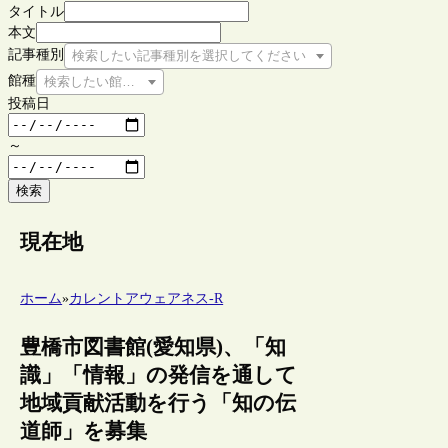
タイトル
本文
記事種別
検索したい記事種別を選択してください
館種
検索したい館種を選択してください
投稿日
～
検索
現在地
ホーム
»
カレントアウェアネス-R
豊橋市図書館(愛知県)、「知
識」「情報」の発信を通して
地域貢献活動を行う「知の伝
道師」を募集