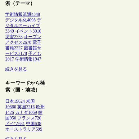
索（テーマ）
学術情報流通
4348
デジタル化
4098
デ
ジタルアーカイブ
3349
イベント
3010
災害
2753
オープン
アクセス
2678
電子
書籍
2227
図書館サ
ービス
2178
子ども
2017
学術情報
1947
続きを見る
キーワードから検
索（国・地域）
日本
19624
米国
10660
英国
3216
欧州
1426
カナダ
1069
韓
国
950
フランス
720
ドイツ
681
中国
638
オーストラリア
599