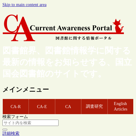
Skip to main content area
図書館界、図書館情報学に関する
最新の情報をお知らせする、国立
国会図書館のサイトです。
メインメニュー
English
調査研究
CA-R
CA-E
CA
Articles
検索フォーム
詳細検索