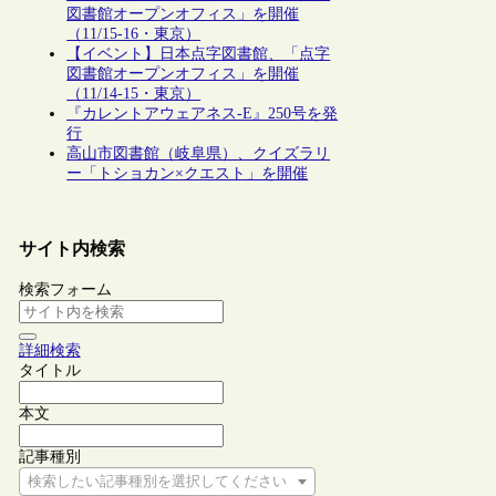
図書館オープンオフィス」を開催
（11/15-16・東京）
【イベント】日本点字図書館、「点字
図書館オープンオフィス」を開催
（11/14-15・東京）
『カレントアウェアネス-E』250号を発
行
高山市図書館（岐阜県）、クイズラリ
ー「トショカン×クエスト」を開催
サイト内検索
検索フォーム
詳細検索
タイトル
本文
記事種別
検索したい記事種別を選択してください