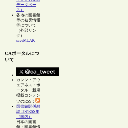
データベー
ス）
各地の図書館
等の被災情報
等について
（外部リン
ク）
saveMLAK
CAポータルにつ
いて
カレントアウ
ェアネス・ポ
ータル 新規
掲載コンテン
ツのRSS：
図書館関係雑
誌目次RSS集
（国内）
日本の図書
館・図書館情