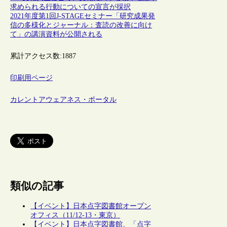
求められる行動についての宣言が採択
2021年度第1回J-STAGEセミナー「研究成果発
信の多様化とジャーナル：査読の改善に向け
て」の講演資料が公開される
累計アクセス数:
1887
印刷用ページ
カレントアウェアネス・ポータル
類似の記事
【イベント】日本点字図書館オープン
オフィス（11/12-13・東京）
【イベント】日本点字図書館、「点字