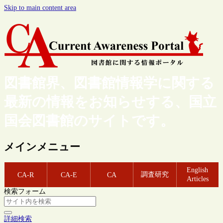
Skip to main content area
図書館界、図書館情報学に関する
最新の情報をお知らせする、国立
国会図書館のサイトです。
メインメニュー
English
調査研究
CA-R
CA-E
CA
Articles
検索フォーム
詳細検索