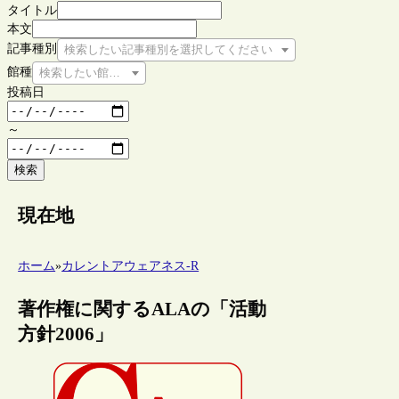
タイトル
本文
記事種別
検索したい記事種別を選択してください
館種
検索したい館種を選択してください
投稿日
～
検索
現在地
ホーム
»
カレントアウェアネス-R
著作権に関するALAの「活動
方針2006」