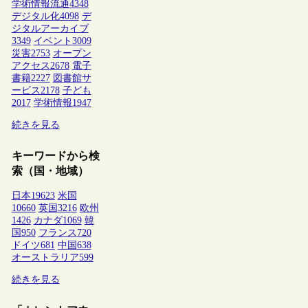
学術情報流通
4348
デジタル化
4098
デ
ジタルアーカイブ
3349
イベント
3009
災害
2753
オープン
アクセス
2678
電子
書籍
2227
図書館サ
ービス
2178
子ども
2017
学術情報
1947
続きを見る
キーワードから検
索（国・地域）
日本
19623
米国
10660
英国
3216
欧州
1426
カナダ
1069
韓
国
950
フランス
720
ドイツ
681
中国
638
オーストラリア
599
続きを見る