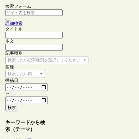
検索フォーム
詳細検索
タイトル
本文
記事種別
検索したい記事種別を選択してください
館種
検索したい館種を選択してください
投稿日
～
検索
キーワードから検
索（テーマ）