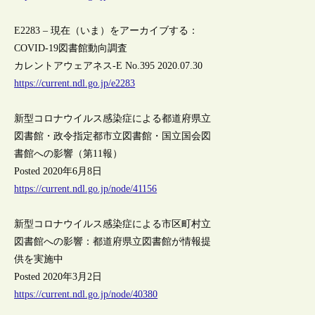
E2283 – 現在（いま）をアーカイブする：
COVID-19図書館動向調査
カレントアウェアネス-E No.395 2020.07.30
https://current.ndl.go.jp/e2283
新型コロナウイルス感染症による都道府県立
図書館・政令指定都市立図書館・国立国会図
書館への影響（第11報）
Posted 2020年6月8日
https://current.ndl.go.jp/node/41156
新型コロナウイルス感染症による市区町村立
図書館への影響：都道府県立図書館が情報提
供を実施中
Posted 2020年3月2日
https://current.ndl.go.jp/node/40380