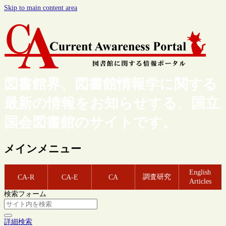
Skip to main content area
図書館界、図書館情報学に関する
最新の情報をお知らせする、国立
国会図書館のサイトです。
メインメニュー
English
調査研究
CA-R
CA-E
CA
Articles
検索フォーム
詳細検索