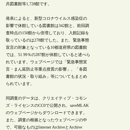
共図書館等1,728館です。
発表によると、新型コロナウイルス感染症の
影響で休館している図書館は342館と、前回調
査時点の150館から倍増しており、入館記録を
取っているのは278館でした。また、緊急事態
宣言の対象となっている10都道府県の図書館
では、51.99％の287館が休館していると述べら
れています。ウェブページでは「緊急事態宣
言・まん延防止等重点措置の影響」、「各図
書館の状況・取り組み」等についてもまとめ
られています。
同調査のデータは、クリエイティブ・コモン
ズ・ライセンスのCC0で公開され、saveMLAK
のウェブページからダウンロードできます。
また、調査の根拠となったウェブページの中
で、可能なものはInternet ArchiveとArchive