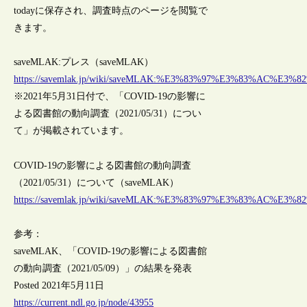
todayに保存され、調査時点のページを閲覧で
きます。
saveMLAK:プレス（saveMLAK）
https://savemlak.jp/wiki/saveMLAK:%E3%83%97%E3%83%AC%E3%8
※2021年5月31日付で、「COVID-19の影響に
よる図書館の動向調査（2021/05/31）につい
て」が掲載されています。
COVID-19の影響による図書館の動向調査
（2021/05/31）について（saveMLAK）
https://savemlak.jp/wiki/saveMLAK:%E3%83%97%E3%83%AC%E3%82
参考：
saveMLAK、「COVID-19の影響による図書館
の動向調査（2021/05/09）」の結果を発表
Posted 2021年5月11日
https://current.ndl.go.jp/node/43955