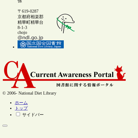
係
〒619-0287
京都府相楽郡
精華町精華台
8-1-3
chojo
© 2006- National Diet Library
ホーム
トップ
サイドバー