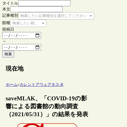
タイトル
本文
記事種別
検索したい記事種別を選択してください
館種
検索したい館種を選択してください
投稿日
～
検索
現在地
ホーム
»
カレントアウェアネス-R
saveMLAK、「COVID-19の影
響による図書館の動向調査
（2021/05/31）」の結果を発表