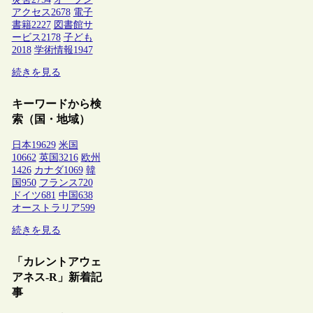
アクセス
2678
電子
書籍
2227
図書館サ
ービス
2178
子ども
2018
学術情報
1947
続きを見る
キーワードから検
索（国・地域）
日本
19629
米国
10662
英国
3216
欧州
1426
カナダ
1069
韓
国
950
フランス
720
ドイツ
681
中国
638
オーストラリア
599
続きを見る
「カレントアウェ
アネス-R」新着記
事