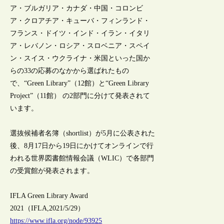
ア・ブルガリア・カナダ・中国・コロンビ
ア・クロアチア・キューバ・フィンランド・
フランス・ドイツ・インド・イラン・イタリ
ア・レバノン・ロシア・スロベニア・スペイ
ン・スイス・ウクライナ・米国といった国か
らの33の応募のなかから選ばれたもの
で、“Green Library”（12館）と“Green Library
Project”（11館） の2部門に分けて発表されて
います。
選抜候補者名簿（shortlist）が5月に公表された
後、8月17日から19日にかけてオンラインで行
われる世界図書館情報会議（WLIC）で各部門
の受賞館が発表されます。
IFLA Green Library Award
2021（IFLA,2021/5/29）
https://www.ifla.org/node/93925