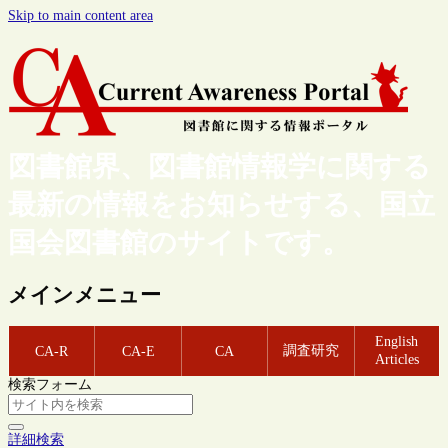
Skip to main content area
図書館界、図書館情報学に関する
最新の情報をお知らせする、国立
国会図書館のサイトです。
メインメニュー
English
調査研究
CA-R
CA-E
CA
Articles
検索フォーム
詳細検索