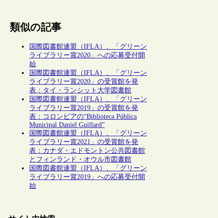
類似の記事
国際図書館連盟（IFLA）、「グリーン
ライブラリー賞2020」への応募受付開
始
国際図書館連盟（IFLA）、「グリーン
ライブラリー賞2020」の受賞館を発
表：タイ・ランシット大学図書館
国際図書館連盟（IFLA）、「グリーン
ライブラリー賞2019」の受賞館を発
表：コロンビアの“Biblioteca Pública
Municipal Daniel Guillard”
国際図書館連盟（IFLA）、「グリーン
ライブラリー賞2021」の受賞館を発
表：カナダ・エドモントン公共図書館
とフィンランド・オウル市図書館
国際図書館連盟（IFLA）、「グリーン
ライブラリー賞2019」への応募受付開
始