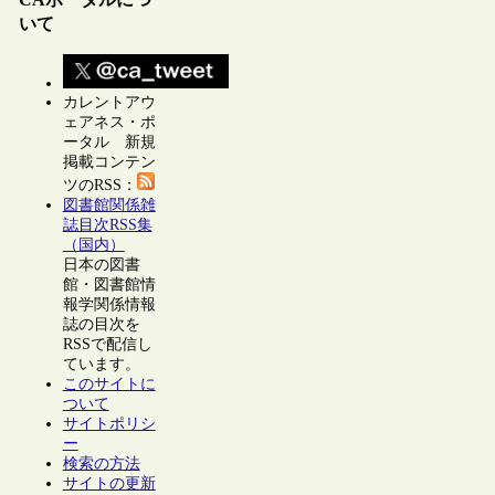
いて
カレントアウ
ェアネス・ポ
ータル 新規
掲載コンテン
ツのRSS：
図書館関係雑
誌目次RSS集
（国内）
日本の図書
館・図書館情
報学関係情報
誌の目次を
RSSで配信し
ています。
このサイトに
ついて
サイトポリシ
ー
検索の方法
サイトの更新