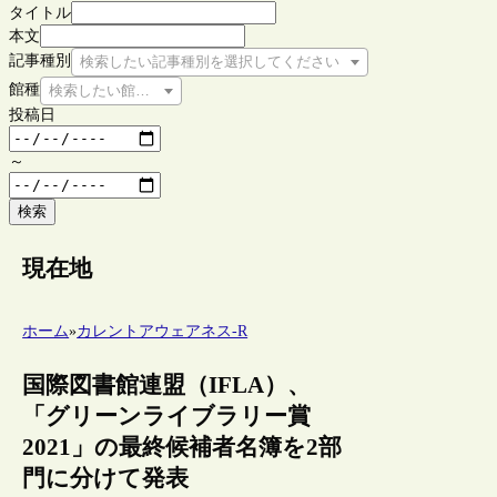
タイトル
本文
記事種別
検索したい記事種別を選択してください
館種
検索したい館種を選択してください
投稿日
～
検索
現在地
ホーム
»
カレントアウェアネス-R
国際図書館連盟（IFLA）、
「グリーンライブラリー賞
2021」の最終候補者名簿を2部
門に分けて発表