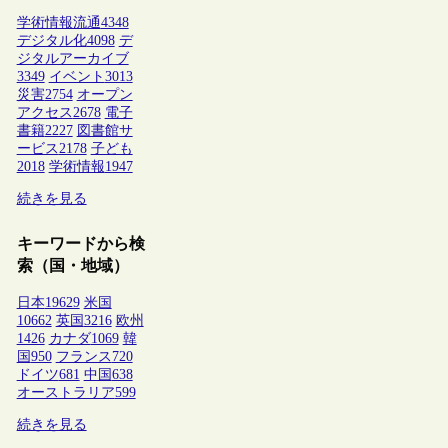
学術情報流通
4348
デジタル化
4098
デ
ジタルアーカイブ
3349
イベント
3013
災害
2754
オープン
アクセス
2678
電子
書籍
2227
図書館サ
ービス
2178
子ども
2018
学術情報
1947
続きを見る
キーワードから検
索（国・地域）
日本
19629
米国
10662
英国
3216
欧州
1426
カナダ
1069
韓
国
950
フランス
720
ドイツ
681
中国
638
オーストラリア
599
続きを見る