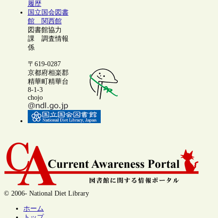
履歴
国立国会図書
館 関西館
図書館協力
課 調査情報
係
〒619-0287
京都府相楽郡
精華町精華台
8-1-3
chojo
© 2006- National Diet Library
ホーム
トップ