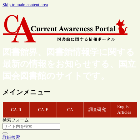
Skip to main content area
図書館界、図書館情報学に関する
最新の情報をお知らせする、国立
国会図書館のサイトです。
メインメニュー
English
調査研究
CA-R
CA-E
CA
Articles
検索フォーム
詳細検索