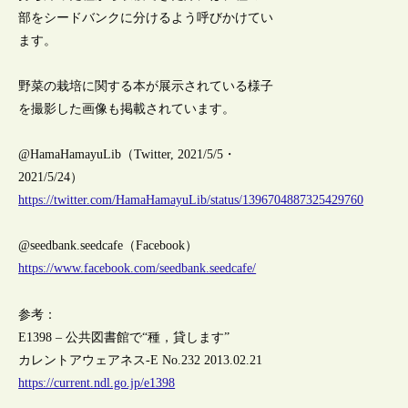
部をシードバンクに分けるよう呼びかけてい
ます。
野菜の栽培に関する本が展示されている様子
を撮影した画像も掲載されています。
@HamaHamayuLib（Twitter, 2021/5/5・
2021/5/24）
https://twitter.com/HamaHamayuLib/status/1396704887325429760
@seedbank.seedcafe（Facebook）
https://www.facebook.com/seedbank.seedcafe/
参考：
E1398 – 公共図書館で“種，貸します”
カレントアウェアネス-E No.232 2013.02.21
https://current.ndl.go.jp/e1398