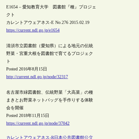
E1654 – 愛知教育大学 図書館『種』プロジェ
クト
カレントアウェアネス-E No.276 2015.02.19
https://current.ndl.go.jp/e1654
清須市立図書館（愛知県）による地元の伝統
野菜・宮重大根を図書館で育てるプロジェク
ト
Posted 2016年8月15日
http://current.ndl.go.jp/node/32317
名古屋市緑図書館、伝統野菜「大高菜」の種
まきとお野菜ネットバッグを手作りする体験
会を開催
Posted 2018年11月15日
https://current.ndl.go.jp/node/37042
カレントアウェアネス-R
日本
公共図書館
公立