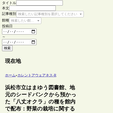
タイトル
本文
記事種別
検索したい記事種別を選択してください
館種
検索したい館種を選択してください
投稿日
～
検索
現在地
ホーム
»
カレントアウェアネス-R
浜松市立はまゆう図書館、地
元のシードバンクから預かっ
た「八丈オクラ」の種を館内
で配布：野菜の栽培に関する