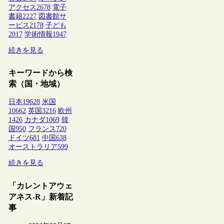
アクセス
2678
電子
書籍
2227
図書館サ
ービス
2178
子ども
2017
学術情報
1947
続きを見る
キーワードから検
索（国・地域）
日本
19628
米国
10662
英国
3216
欧州
1426
カナダ
1069
韓
国
950
フランス
720
ドイツ
681
中国
638
オーストラリア
599
続きを見る
「カレントアウェ
アネス-R」新着記
事