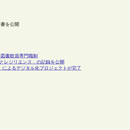
告書を公開
ス
図書館員
専門職制
館とレジリエンス」の記録を公開
B）によるデジタル化プロジェクトが完了