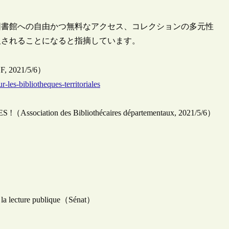
図書館への自由かつ無料なアクセス、コレクションの多元性
及されることになると指摘しています。
ABF, 2021/5/6）
les-bibliotheques-territoriales
ociation des Bibliothécaires départementaux, 2021/5/6）
de la lecture publique（Sénat）