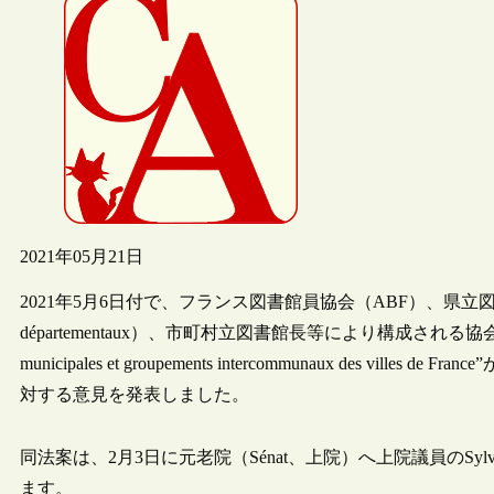
2021年05月21日
2021年5月6日付で、フランス図書館員協会（ABF）、県立図書館員協会（Ass
départementaux）、市町村立図書館長等により構成される協会“Association de
municipales et groupements intercommunaux des
対する意見を発表しました。
同法案は、2月3日に元老院（Sénat、上院）へ上院議員のSylv
ます。