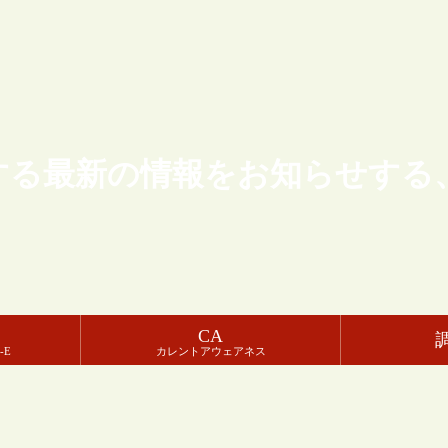
する最新の情報をお知らせする
CA
-E
カレントアウェアネス