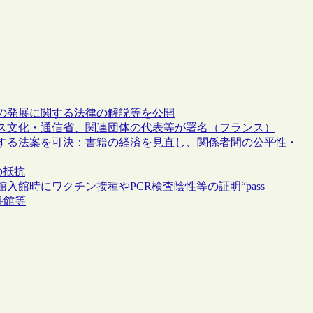
書の発展に関する法律の解説等を公開
ス文化・通信省、関連団体の代表等が署名（フランス）
する法案を可決：書籍の経済を見直し、関係者間の公平性・
の抵抗
館時にワクチン接種やPCR検査陰性等の証明“pass
書館等