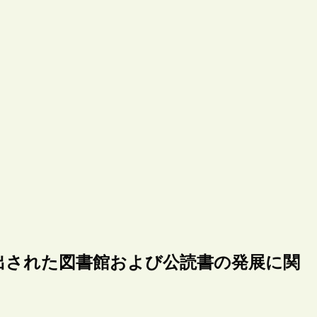
出された図書館および公読書の発展に関