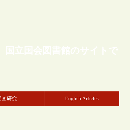
、国立国会図書館のサイトで
English Articles
調査研究