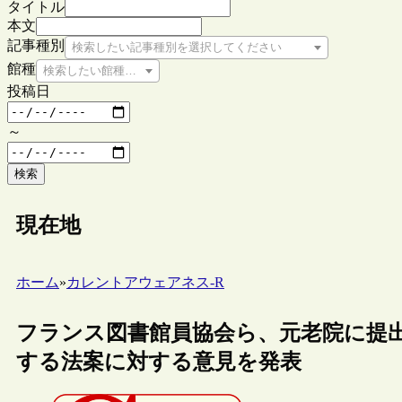
タイトル
本文
記事種別
検索したい記事種別を選択してください
館種
検索したい館種を選択してください
投稿日
～
検索
現在地
ホーム
»
カレントアウェアネス-R
フランス図書館員協会ら、元老院に提
する法案に対する意見を発表