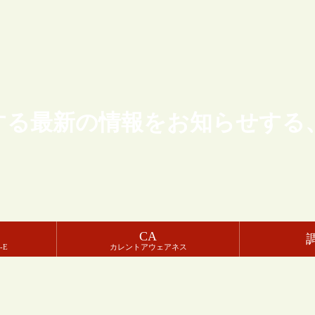
する最新の情報をお知らせする
CA
-E
カレントアウェアネス