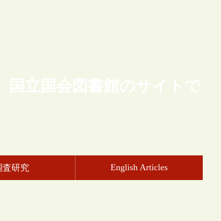
、国立国会図書館のサイトで
English Articles
調査研究