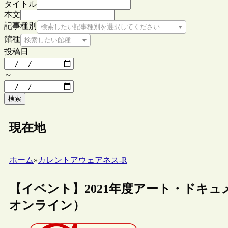
タイトル
本文
記事種別
検索したい記事種別を選択してください
館種
検索したい館種を選択してください
投稿日
～
検索
現在地
ホーム
»
カレントアウェアネス-R
【イベント】2021年度アート・ドキュメ
オンライン）