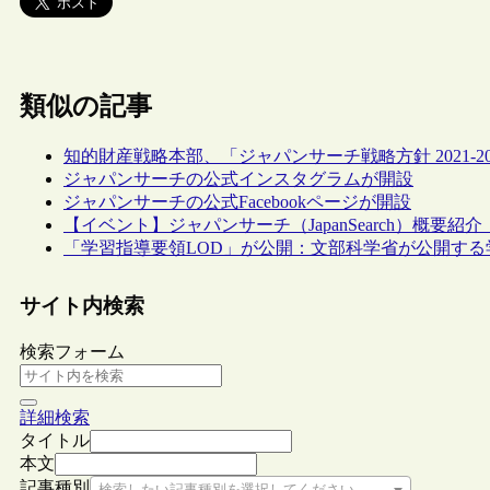
類似の記事
知的財産戦略本部、「ジャパンサーチ戦略方針 2021-2
ジャパンサーチの公式インスタグラムが開設
ジャパンサーチの公式Facebookページが開設
【イベント】ジャパンサーチ（JapanSearch）概要紹介
「学習指導要領LOD」が公開：文部科学省が公開する
サイト内検索
検索フォーム
詳細検索
タイトル
本文
記事種別
検索したい記事種別を選択してください