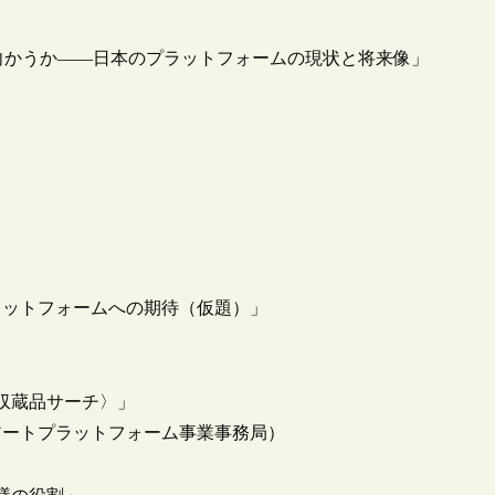
向かうか――日本のプラットフォームの現状と将来像」
ラットフォームへの期待（仮題）」
収蔵品サーチ〉」
アートプラットフォーム事業事務局）