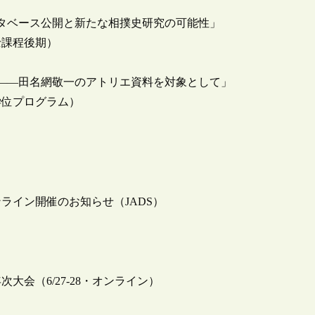
タベース公開と新たな相撲史研究の可能性」
士課程後期）
――田名網敬一のアトリエ資料を対象として」
学位プログラム）
ライン開催のお知らせ（JADS）
大会（6/27-28・オンライン）