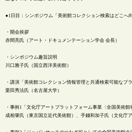
●1日目：シンポジウム「美術館コレクション検索はどこへ
・開会挨拶
赤間亮氏（アート・ドキュメンテーション学会 会長）
・シンポジウム趣旨説明
川口雅子氏（国立西洋美術館）
・講演「美術館コレクション情報管理と共通検索可能なプ
栗田秀法氏（名古屋大学）
・事例1「文化庁アートプラットフォーム事業〈全国美術館
成相肇氏（東京国立近代美術館）、手錢和加子氏（文化庁