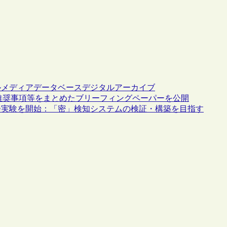
ルメディア
データベース
デジタルアーカイブ
関する推奨事項等をまとめたブリーフィングペーパーを公開
会実験を開始：「密」検知システムの検証・構築を目指す