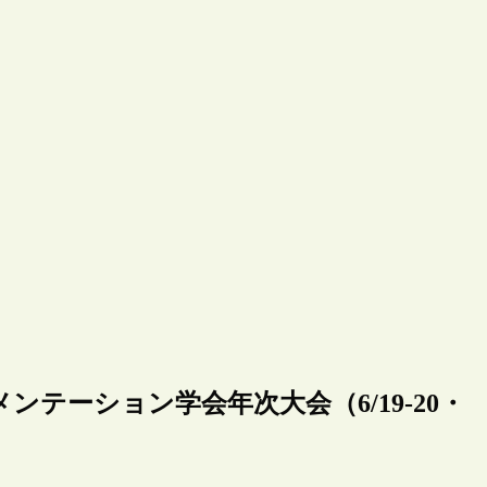
ンテーション学会年次大会（6/19-20・