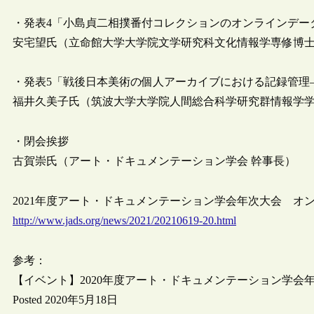
・発表4「小島貞二相撲番付コレクションのオンラインデー
安宅望氏（立命館大学大学院文学研究科文化情報学専修博
・発表5「戦後日本美術の個人アーカイブにおける記録管理
福井久美子氏（筑波大学大学院人間総合科学研究群情報学
・閉会挨拶
古賀崇氏（アート・ドキュメンテーション学会 幹事長）
2021年度アート・ドキュメンテーション学会年次大会 オン
http://www.jads.org/news/2021/20210619-20.html
参考：
【イベント】2020年度アート・ドキュメンテーション学会年次
Posted 2020年5月18日