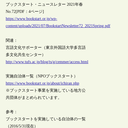
ブックスタート・ニュースレター 2021年春
No.72[PDF：4ページ]
https://www.bookstart.or.jp/wp-
content/uploads/2021/07/BookstartNewsletter72_2021Spring.pdf
関連：
言語文化サポーター（東京外国語大学多言語
多文化共生センター）
http://www.tufs.ac.jp/blog/ts/g/cemmer/access.html
実施自治体一覧（NPOブックスタート）
https://www.bookstart.or.jp/about/ichiran.php
※ブックスタート事業を実施している地方公
共団体がまとめられています。
参考：
ブックスタートを実施している自治体の一覧
（2016/5/31現在）