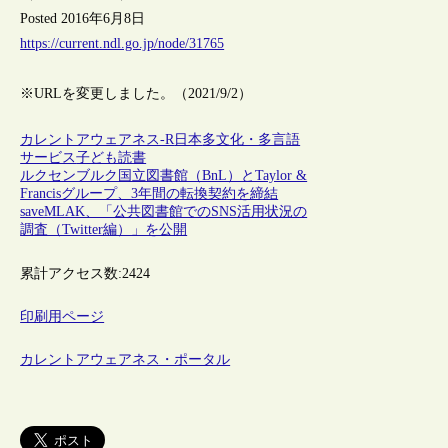
Posted 2016年6月8日
https://current.ndl.go.jp/node/31765
※URLを変更しました。（2021/9/2）
カレントアウェアネス-R
日本
多文化・多言語
サービス
子ども
読書
ルクセンブルク国立図書館（BnL）とTaylor &
Francisグループ、3年間の転換契約を締結
saveMLAK、「公共図書館でのSNS活用状況の
調査（Twitter編）」を公開
累計アクセス数:
2424
印刷用ページ
カレントアウェアネス・ポータル