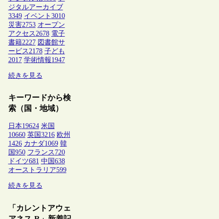
ジタルアーカイブ
3349
イベント
3010
災害
2753
オープン
アクセス
2678
電子
書籍
2227
図書館サ
ービス
2178
子ども
2017
学術情報
1947
続きを見る
キーワードから検
索（国・地域）
日本
19624
米国
10660
英国
3216
欧州
1426
カナダ
1069
韓
国
950
フランス
720
ドイツ
681
中国
638
オーストラリア
599
続きを見る
「カレントアウェ
アネス-R」新着記