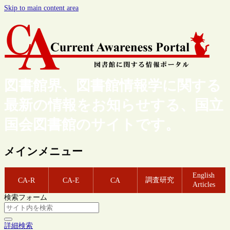
Skip to main content area
図書館界、図書館情報学に関する
最新の情報をお知らせする、国立
国会図書館のサイトです。
メインメニュー
English
調査研究
CA-R
CA-E
CA
Articles
検索フォーム
詳細検索