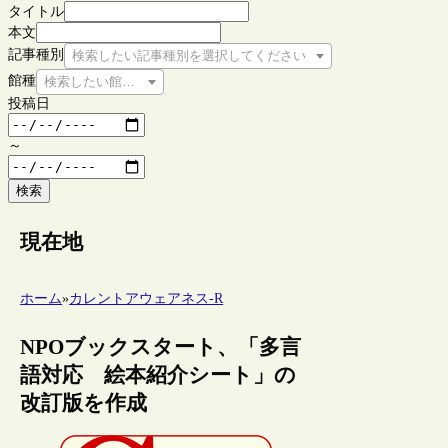
タイトル
本文
記事種別
検索したい記事種別を選択してください
館種
検索したい館種を選択してください
投稿日
～
検索
現在地
ホーム
»
カレントアウェアネス-R
NPOブックスタート、「多言
語対応 絵本紹介シート」の
改訂版を作成