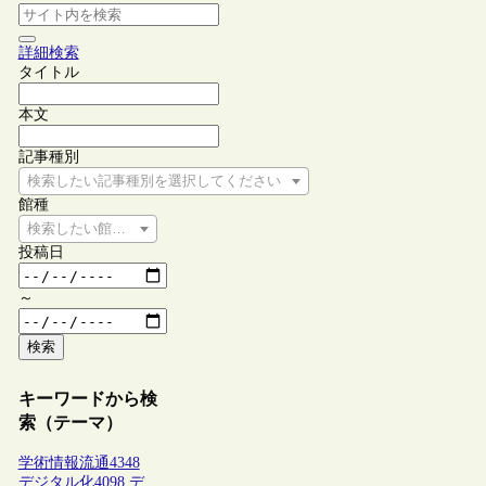
詳細検索
タイトル
本文
記事種別
検索したい記事種別を選択してください
館種
検索したい館種を選択してください
投稿日
～
検索
キーワードから検
索（テーマ）
学術情報流通
4348
デジタル化
4098
デ