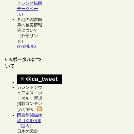
ァレンス協同
データベー
ス）
各地の図書館
等の被災情報
等について
（外部リン
ク）
saveMLAK
CAポータルにつ
いて
カレントアウ
ェアネス・ポ
ータル 新規
掲載コンテン
ツのRSS：
図書館関係雑
誌目次RSS集
（国内）
日本の図書