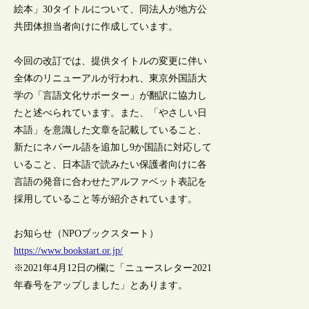
絵本」30タイトルについて、同法人が地方公
共団体担当者向けに作成しています。
今回の改訂では、提供タイトルの変更に伴い
全体のリニューアルが行われ、東京外国語大
学の「言語文化サポーター」が翻訳に協力し
たと述べられています。また、「やさしい日
本語」を意識した文章を記載していること、
新たにネパール語を追加し9か国語に対応して
いること、日本語で読みたい保護者向けに各
言語の発音に合わせたアルファベット表記を
採用していること等が紹介されています。
お知らせ（NPOブックスタート）
https://www.bookstart.or.jp/
※2021年4月12日の欄に「ニュースレター2021
年春号をアップしました」とあります。