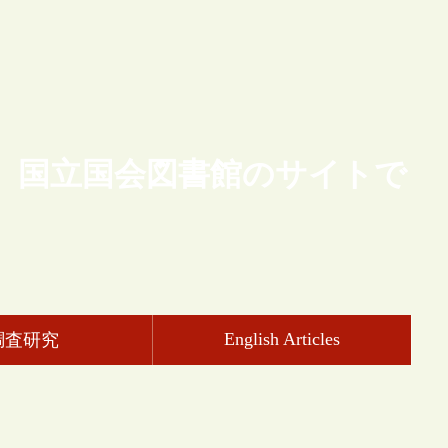
、国立国会図書館のサイトで
English Articles
調査研究