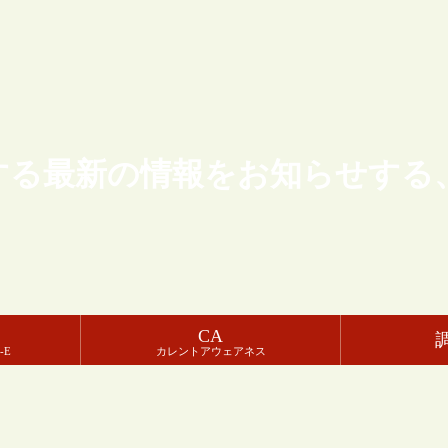
する最新の情報をお知らせする
CA
-E
カレントアウェアネス