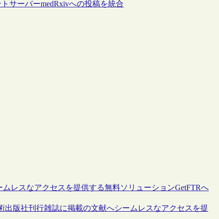
トサーバーmedRxivへの投稿を統合
ームレスなアクセスを提供する無料ソリューションGetFTRへ
術出版社刊行雑誌に掲載の文献へシームレスなアクセスを提