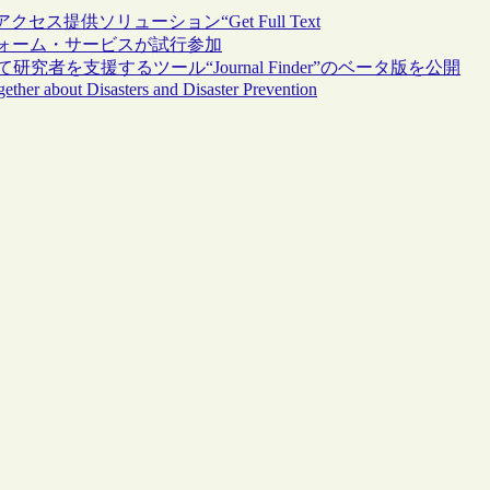
供ソリューション“Get Full Text
プラットフォーム・サービスが試行参加
究者を支援するツール“Journal Finder”のベータ版を公開
ther about Disasters and Disaster Prevention