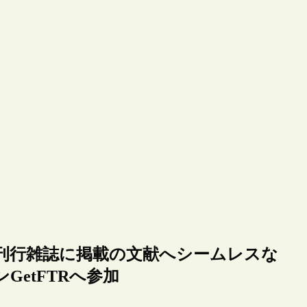
学術出版社刊行雑誌に掲載の文献へシームレスな
etFTRへ参加