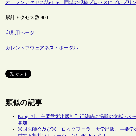
オープンアクセス誌eLife、同誌の投稿プロセスにプレプリン
累計アクセス数:
900
印刷用ページ
カレントアウェアネス・ポータル
類似の記事
Karger社、主要学術出版社刊行雑誌に掲載の文献へシ
参加
米国医師会及び米・ロックフェラー大学出版、主要学
供する無料ソリューションGetFTRへ参加