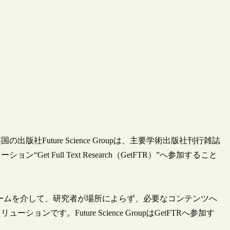
Future Science Groupは、主要学術出版社刊行雑誌
 Full Text Research（GetFTR）”へ参加すること
ォームを介して、研究者が場所によらず、必要なコンテンツへ
です。Future Science GroupはGetFTRへ参加す