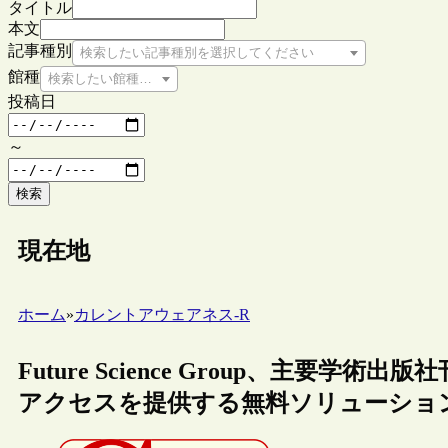
タイトル
本文
記事種別
検索したい記事種別を選択してください
館種
検索したい館種を選択してください
投稿日
～
検索
現在地
ホーム
»
カレントアウェアネス-R
Future Science Group、主要
アクセスを提供する無料ソリューションG