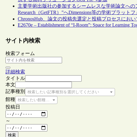
主要学術出版社の参加するシームレスな学術論文へのアクセス提
Research（GetFTR）”へDimensions等の学術
ChronosHub、論文の投稿先選定と投稿プロセスにおいて研
E2670e – Establishment of “I-Room”: Space for Learning Toge
サイト内検索
検索フォーム
詳細検索
タイトル
本文
記事種別
検索したい記事種別を選択してください
館種
検索したい館種を選択してください
投稿日
～
検索