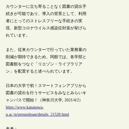
カウンターに立ち寄ることなく図書の貸出手
続きが可能であり、導入の背景として、利用
者にとってのストレスフリーな手続きの実
現、新型コロナウイルス感染症対策が挙げら
れています。
また、従来カウンターで行っていた業務量の
削減が期待できるため、同館では、各学部と
図書館をつなぐ「リエゾン・ライブラリア
ン」を配置すると述べられています。
日本の大学で初！スマートフォンアプリから
図書の貸出を行うサービスをみなとみらいキ
ャンパスで開始！（神奈川大学, 2021/4/2）
https://www.kanagawa-
u.ac.jp/pressrelease/details_21528.html
参考：