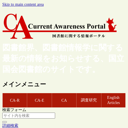
Skip to main content area
図書館界、図書館情報学に関する
最新の情報をお知らせする、国立
国会図書館のサイトです。
メインメニュー
English
調査研究
CA-R
CA-E
CA
Articles
検索フォーム
詳細検索