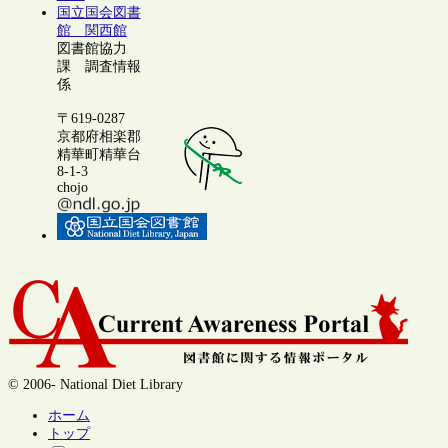
国立国会図書
館 関西館
図書館協力
課 調査情報
係
〒619-0287
京都府相楽郡
精華町精華台
8-1-3
chojo
© 2006- National Diet Library
ホーム
トップ