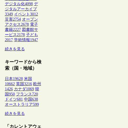
デジタル化
4098
デ
ジタルアーカイブ
3349
イベント
3012
災害
2754
オープン
アクセス
2678
電子
書籍
2227
図書館サ
ービス
2178
子ども
2017
学術情報
1947
続きを見る
キーワードから検
索（国・地域）
日本
19628
米国
10662
英国
3216
欧州
1426
カナダ
1069
韓
国
950
フランス
720
ドイツ
681
中国
638
オーストラリア
599
続きを見る
「カレントアウェ