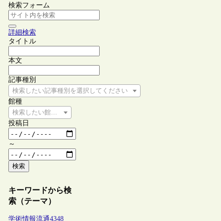
検索フォーム
詳細検索
タイトル
本文
記事種別
検索したい記事種別を選択してください
館種
検索したい館種を選択してください
投稿日
～
検索
キーワードから検
索（テーマ）
学術情報流通
4348