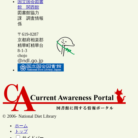
国立国会図書
館 関西館
図書館協力
課 調査情報
係
〒619-0287
京都府相楽郡
精華町精華台
8-1-3
chojo
© 2006- National Diet Library
ホーム
トップ
サイドバー