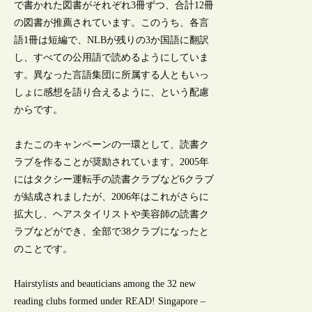
で書かれた図書がそれぞれ3冊ずつ、合計12冊
の図書が推薦されています。このうち、各言
語1冊は短編で、NLBが残りの3か国語に翻訳
し、すべての公用語で読めるようにしていま
す。異なった言語集団に所属する人ともいっ
しょに感想を語り合えるように、という配慮
からです。
またこのキャンペーンの一環として、読書ク
ラブを作ることが奨励されています。2005年
にはタクシー運転手の読書クラブなど6クラブ
が結成されましたが、2006年はこれがさらに
拡大し、ヘアスタイリストや美容師の読書ク
ラブなどができ、全部で38クラブになったと
のことです。
Hairstylists and beauticians among the 32 new
reading clubs formed under READ! Singapore –