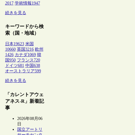
2017
学術情報
1947
続きを見る
キーワードから検
索（国・地域）
日本
19623
米国
10660
英国
3216
欧州
1426
カナダ
1069
韓
国
950
フランス
720
ドイツ
681
中国
638
オーストラリア
599
続きを見る
「カレントアウェ
アネス-R」新着記
事
2026年08月06
日
国立アートリ
サーチセンタ