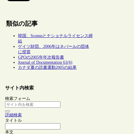
類似の記事
韓国、Scopusとナショナルライセンス締
結
ゲイツ財団、2006年はネパールの団体
に授賞
GPOの2005年年次報告書
Journal of Documentation 61(6)
カナダ夏の読書運動2005の結果
サイト内検索
検索フォーム
詳細検索
タイトル
本文