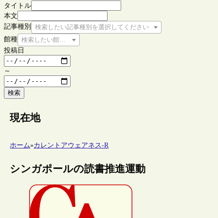
タイトル
本文
記事種別
検索したい記事種別を選択してください
館種
検索したい館種を選択してください
投稿日
～
検索
現在地
ホーム
»
カレントアウェアネス-R
シンガポールの読書推進運動