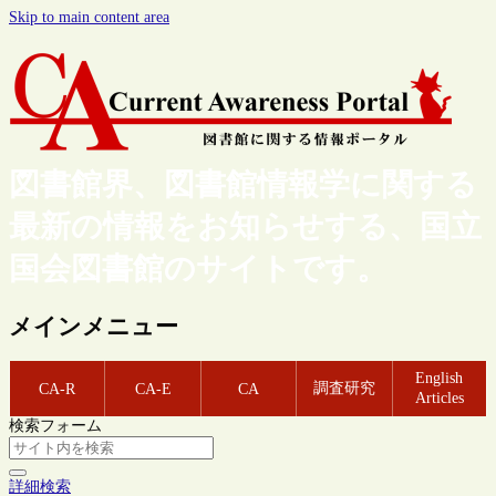
Skip to main content area
図書館界、図書館情報学に関する
最新の情報をお知らせする、国立
国会図書館のサイトです。
メインメニュー
English
調査研究
CA-R
CA-E
CA
Articles
検索フォーム
詳細検索