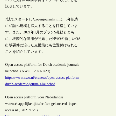
説明しています。
7誌でスタートしたopenjournals.nlは、3年以内
に40誌へ規模を拡大することを目指していま
す。また、2021年1月のプランS発効ととも
に、段階的な適用が開始したNWOの新しいOA
出版要件に沿った支援策にも位置付けられる
ことを紹介しています。
Open access platform for Dutch academic journals
launched（NWO，2021/1/29）
https://www.nwo.nl/en/news/open-access-platform-
dutch-academic-journals-launched
Open access platform voor Nederlandse
wetenschappelijke tijdschriften gelanceerd（open
access.nl，2021/1/29）