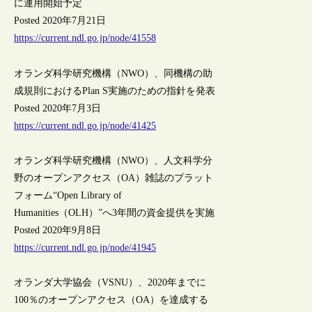
に運用開始予定
Posted 2020年7月21日
https://current.ndl.go.jp/node/41558
オランダ科学研究機構（NWO）、同機構の助
成規則におけるPlan S実施のための指針を発表
Posted 2020年7月3日
https://current.ndl.go.jp/node/41425
オランダ科学研究機構（NWO）、人文科学分
野のオープンアクセス（OA）雑誌のプラット
フォーム“Open Library of
Humanities（OLH）”へ3年間の資金提供を実施
Posted 2020年9月8日
https://current.ndl.go.jp/node/41945
オランダ大学協会（VSNU）、2020年までに
100％のオープンアクセス（OA）を達成する