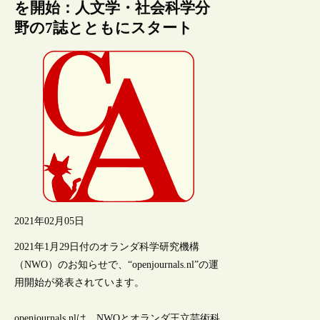
を開始：人文学・社会科学分
野の7誌とともにスタート
2021年02月05日
2021年1月29日付のオランダ科学研究機構
（NWO）のお知らせで、“openjournals.nl”の運
用開始が発表されています。
openjournals.nlは、NWOとオランダ王立芸術科