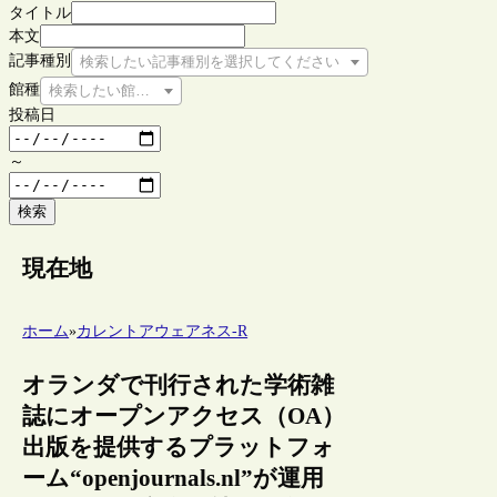
タイトル
本文
記事種別
検索したい記事種別を選択してください
館種
検索したい館種を選択してください
投稿日
～
検索
現在地
ホーム
»
カレントアウェアネス-R
オランダで刊行された学術雑
誌にオープンアクセス（OA）
出版を提供するプラットフォ
ーム“openjournals.nl”が運用