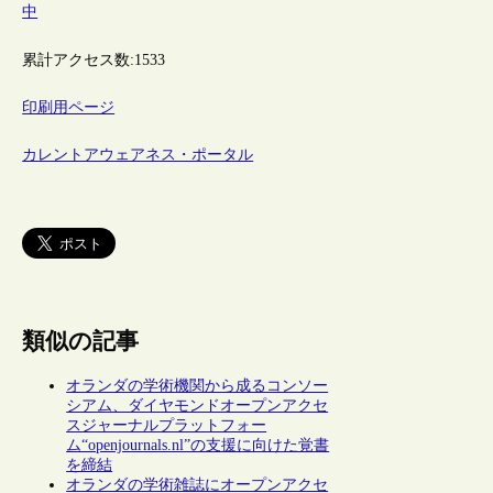
中
累計アクセス数:
1533
印刷用ページ
カレントアウェアネス・ポータル
類似の記事
オランダの学術機関から成るコンソー
シアム、ダイヤモンドオープンアクセ
スジャーナルプラットフォー
ム“openjournals.nl”の支援に向けた覚書
を締結
オランダの学術雑誌にオープンアクセ