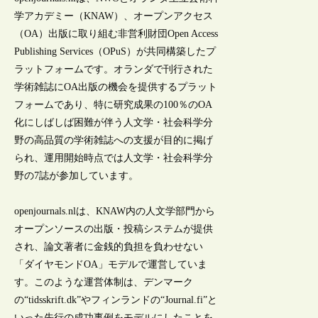
学アカデミー（KNAW）、オープンアクセス
（OA）出版に取り組む非営利財団Open Access
Publishing Services（OPuS）が共同構築したプ
ラットフォームです。オランダで刊行された
学術雑誌にOA出版の機会を提供するプラット
フォームであり、特に研究成果の100％のOA
化にしばしば困難が伴う人文学・社会科学分
野の高品質の学術雑誌への支援が目的に掲げ
られ、運用開始時点では人文学・社会科学分
野の7誌が参加しています。
openjournals.nlは、KNAW内の人文学部門から
オープンソースの出版・投稿システムが提供
され、論文著者に金銭的負担を負わせない
「ダイヤモンドOA」モデルで運営していま
す。このような運営体制は、デンマーク
の“tidsskrift.dk”やフィンランドの“Journal.fi”と
いった先行の成功事例をモデルにしたことを