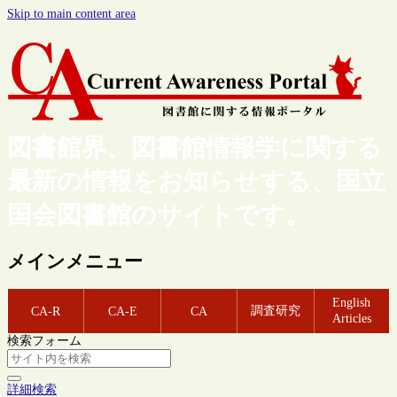
Skip to main content area
図書館界、図書館情報学に関する
最新の情報をお知らせする、国立
国会図書館のサイトです。
メインメニュー
English
調査研究
CA-R
CA-E
CA
Articles
検索フォーム
詳細検索