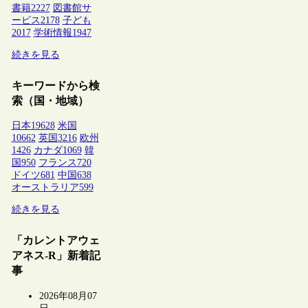
書籍
2227
図書館サ
ービス
2178
子ども
2017
学術情報
1947
続きを見る
キーワードから検
索（国・地域）
日本
19628
米国
10662
英国
3216
欧州
1426
カナダ
1069
韓
国
950
フランス
720
ドイツ
681
中国
638
オーストラリア
599
続きを見る
「カレントアウェ
アネス-R」新着記
事
2026年08月07