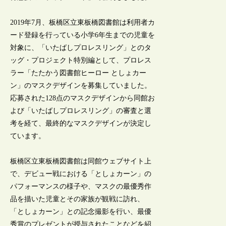
2019年7月、板橋区立東板橋図書館は利用者カ
ード登録を行っている小学6年生までの児童を
対象に、「いたばしプロレスリング」とのタ
ッグ・プロジェクト特別編として、プロレス
ラー「たたかう図書館ヒーロー としょカー
ン」のマスクデザインを募集していました。
応募された128点のマスクデザインから同館お
よび「いたばしプロレスリング」の審査と選
考を経て、最終的なマスクデザインが決定し
ています。
板橋区立東板橋図書館は同館ウェブサイト上
で、デビュー戦における「としょカーン」の
パフォーマンスの様子や、マスクの最優秀作
品を描いた児童とその家族が観戦に訪れ、
「としょカーン」との記念撮影を行い、最優
秀賞のプレゼントが授与されたことなどを紹