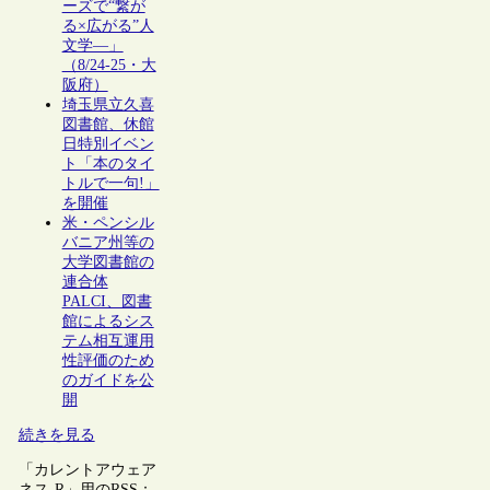
ーズで“繋が
る×広がる”人
文学―」
（8/24-25・大
阪府）
埼玉県立久喜
図書館、休館
日特別イベン
ト「本のタイ
トルで一句!」
を開催
米・ペンシル
バニア州等の
大学図書館の
連合体
PALCI、図書
館によるシス
テム相互運用
性評価のため
のガイドを公
開
続きを見る
「カレントアウェア
ネス-R」用のRSS：