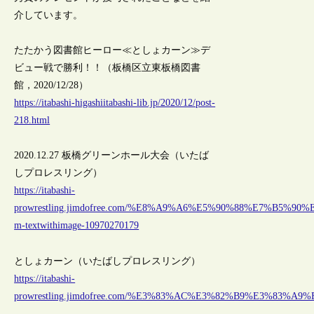
介しています。
たたかう図書館ヒーロー≪としょカーン≫デ
ビュー戦で勝利！！（板橋区立東板橋図書
館，2020/12/28）
https://itabashi-higashiitabashi-lib.jp/2020/12/post-
218.html
2020.12.27 板橋グリーンホール大会（いたば
しプロレスリング）
https://itabashi-
prowrestling.jimdofree.com/%E8%A9%A6%E5%90%88%E7%B5%90
m-textwithimage-10970270179
としょカーン（いたばしプロレスリング）
https://itabashi-
prowrestling.jimdofree.com/%E3%83%AC%E3%82%B9%E3%8