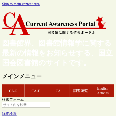
Skip to main content area
図書館界、図書館情報学に関する
最新の情報をお知らせする、国立
国会図書館のサイトです。
メインメニュー
English
調査研究
CA-R
CA-E
CA
Articles
検索フォーム
詳細検索