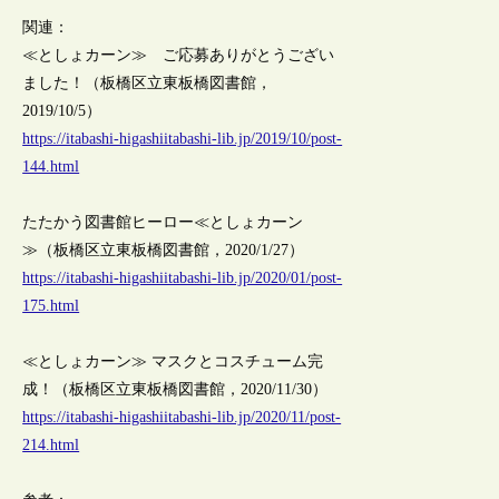
関連：
≪としょカーン≫ ご応募ありがとうござい
ました！（板橋区立東板橋図書館，
2019/10/5）
https://itabashi-higashiitabashi-lib.jp/2019/10/post-
144.html
たたかう図書館ヒーロー≪としょカーン
≫（板橋区立東板橋図書館，2020/1/27）
https://itabashi-higashiitabashi-lib.jp/2020/01/post-
175.html
≪としょカーン≫ マスクとコスチューム完
成！（板橋区立東板橋図書館，2020/11/30）
https://itabashi-higashiitabashi-lib.jp/2020/11/post-
214.html