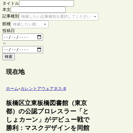
タイトル
本文
記事種別
検索したい記事種別を選択してください
館種
検索したい館種を選択してください
投稿日
～
検索
現在地
ホーム
»
カレントアウェアネス-R
板橋区立東板橋図書館（東京
都）の公認プロレスラー「と
しょカーン」がデビュー戦で
勝利：マスクデザインを同館