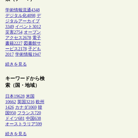
学術情報流通
4348
デジタル化
4098
デ
ジタルアーカイブ
3349
イベント
3012
災害
2754
オープン
アクセス
2678
電子
書籍
2227
図書館サ
ービス
2178
子ども
2017
学術情報
1947
続きを見る
キーワードから検
索（国・地域）
日本
19628
米国
10662
英国
3216
欧州
1426
カナダ
1069
韓
国
950
フランス
720
ドイツ
681
中国
638
オーストラリア
599
続きを見る