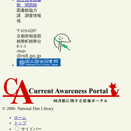
館 関西館
図書館協力
課 調査情報
係
〒619-0287
京都府相楽郡
精華町精華台
8-1-3
chojo
© 2006- National Diet Library
ホーム
トップ
サイドバー