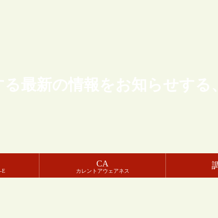
する最新の情報をお知らせする
CA
-E
カレントアウェアネス