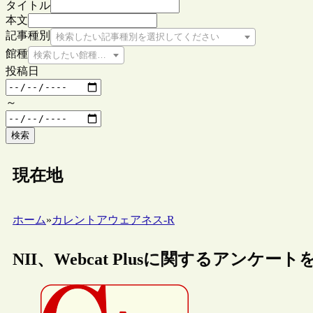
タイトル
本文
記事種別
検索したい記事種別を選択してください
館種
検索したい館種を選択してください
投稿日
～
検索
現在地
ホーム
»
カレントアウェアネス-R
NII、Webcat Plusに関するアンケー