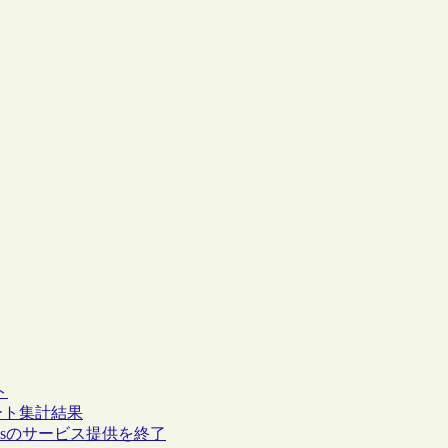
ト
ンケート集計結果
Plusのサービス提供を終了