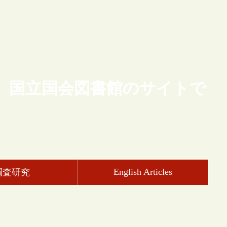
、国立国会図書館のサイトで
English Articles
調査研究