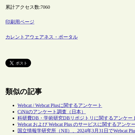
累計アクセス数:
7060
印刷用ページ
カレントアウェアネス・ポータル
類似の記事
Webcat / Webcat Plusに関するアンケート
CiNiiのアンケート調査（日本）
科研費DB・学術研究DBリポジトリに関するアンケー
Webcat および Webcat Plus のサービスに関するア
国立情報学研究所（NII）、2024年3月31日でWebcat 