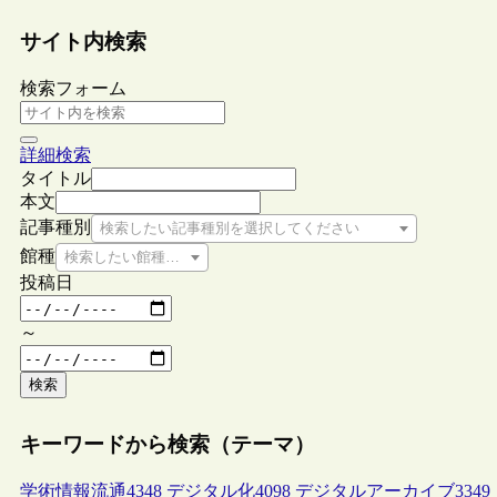
サイト内検索
検索フォーム
詳細検索
タイトル
本文
記事種別
検索したい記事種別を選択してください
館種
検索したい館種を選択してください
投稿日
～
検索
キーワードから検索（テーマ）
学術情報流通
4348
デジタル化
4098
デジタルアーカイブ
3349