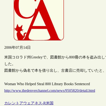
2006年07月14日
米国コロラド州Greeleyで、図書館から800冊の本を盗み
した。
図書館から偽名で本を借り出し、古書店に売却していたと
Woman Who Helped Steal 800 Library Books Sentenced
http://www.thedenverchannel.com/news/9505820/detail.html
カレントアウェアネス-R
米国