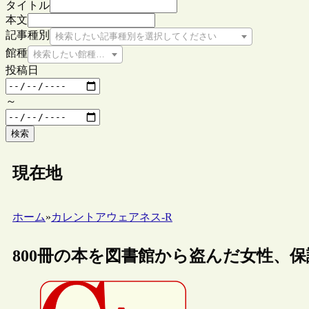
タイトル
本文
記事種別
検索したい記事種別を選択してください
館種
検索したい館種を選択してください
投稿日
～
検索
現在地
ホーム
»
カレントアウェアネス-R
800冊の本を図書館から盗んだ女性、