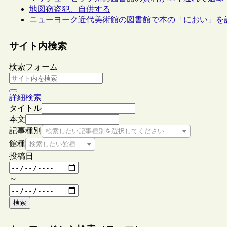
地図窃盗犯、自供する
ニューヨーク近代美術館の図書館で本の「におい」を
サイト内検索
検索フォーム
詳細検索
タイトル
本文
記事種別
検索したい記事種別を選択してください
館種
検索したい館種を選択してください
投稿日
～
検索