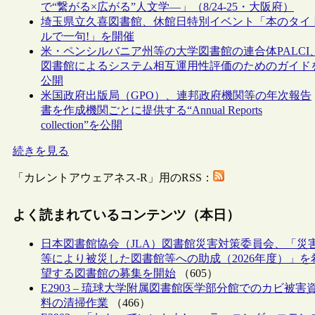
で“繋がる×広がる”人文学―」（8/24-25・大阪府）
埼玉県立久喜図書館、休館日特別イベント「本のタイ
ルで一句!」を開催
米・ペンシルバニア州等の大学図書館の連合体PALCI
図書館によるシステム相互運用性評価のためのガイド
公開
米国政府出版局（GPO）、連邦政府機関等の年次報告
書を作成機関ごとに提供する“Annual Reports
collection”を公開
続きを見る
「カレントアウェアネス-R」用のRSS：
よく読まれているコンテンツ（本日）
日本図書館協会（JLA）図書館災害対策委員会、「災
等により被災した図書館等への助成（2026年度）」を
望する図書館の募集を開始
（605）
E2903 – 琉球大学附属図書館医学部分館でのカビ被害
料の清掃作業
（466）