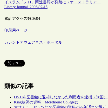
イスラム「テロ」関連書籍が発禁に（オーストラリア）
Library Journal. 2006-07-15
累計アクセス数:
3694
印刷用ページ
カレントアウェアネス・ポータル
類似の記事
DVDを図書館に返却しなかった利用者を逮捕（米国）
King牧師の資料 Morehouse Collegeに
マサチューセッツ州の図書館の資料が99年遅れで返却