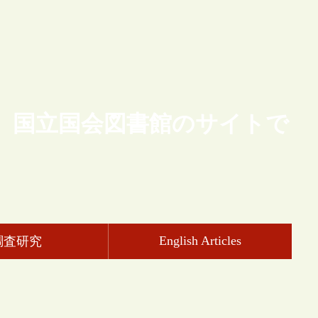
、国立国会図書館のサイトで
English Articles
調査研究