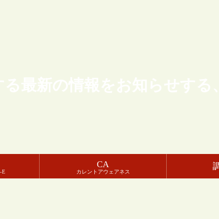
する最新の情報をお知らせする
CA
-E
カレントアウェアネス