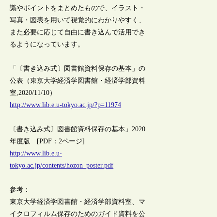
識やポイントをまとめたもので、イラスト・
写真・図表を用いて視覚的にわかりやすく、
また必要に応じて自由に書き込んで活用でき
るようになっています。
「〔書き込み式〕図書館資料保存の基本」の
公表（東京大学経済学図書館・経済学部資料
室,2020/11/10）
http://www.lib.e.u-tokyo.ac.jp/?p=11974
〔書き込み式〕図書館資料保存の基本」2020
年度版 [PDF：2ページ]
http://www.lib.e.u-
tokyo.ac.jp/contents/hozon_poster.pdf
参考：
東京大学経済学図書館・経済学部資料室、マ
イクロフィルム保存のためのガイド資料を公