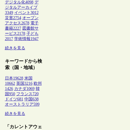
デジタル化
4098
デ
ジタルアーカイブ
3349
イベント
3012
災害
2754
オープン
アクセス
2678
電子
書籍
2227
図書館サ
ービス
2178
子ども
2017
学術情報
1947
続きを見る
キーワードから検
索（国・地域）
日本
19628
米国
10662
英国
3216
欧州
1426
カナダ
1069
韓
国
950
フランス
720
ドイツ
681
中国
638
オーストラリア
599
続きを見る
「カレントアウェ