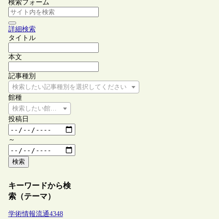
検索フォーム
詳細検索
タイトル
本文
記事種別
検索したい記事種別を選択してください
館種
検索したい館種を選択してください
投稿日
～
検索
キーワードから検
索（テーマ）
学術情報流通
4348