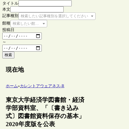
タイトル
本文
記事種別
検索したい記事種別を選択してください
館種
検索したい館種を選択してください
投稿日
～
検索
現在地
ホーム
»
カレントアウェアネス-R
東京大学経済学図書館・経済
学部資料室、「〔書き込み
式〕図書館資料保存の基本」
2020年度版を公表