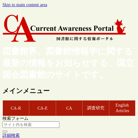
Skip to main content area
図書館界、図書館情報学に関する
最新の情報をお知らせする、国立
国会図書館のサイトです。
メインメニュー
English
調査研究
CA-R
CA-E
CA
Articles
検索フォーム
詳細検索