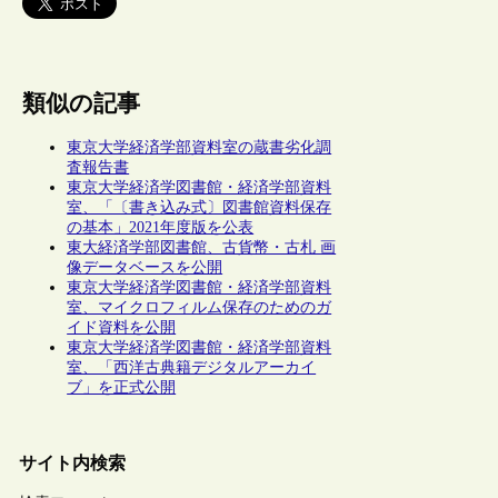
類似の記事
東京大学経済学部資料室の蔵書劣化調
査報告書
東京大学経済学図書館・経済学部資料
室、「〔書き込み式〕図書館資料保存
の基本」2021年度版を公表
東大経済学部図書館、古貨幣・古札 画
像データベースを公開
東京大学経済学図書館・経済学部資料
室、マイクロフィルム保存のためのガ
イド資料を公開
東京大学経済学図書館・経済学部資料
室、「西洋古典籍デジタルアーカイ
ブ」を正式公開
サイト内検索