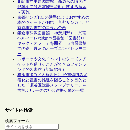
川崎市立中原図書館、新燃岳の噴火の
影響を受ける宮崎県綾町に関する展示
を実施
京都サンガF.C.の選手によるおすすめの
本のツイートが開始：京都サンガF.C.と
京都市図書館のコラボ企画
鎌倉市深沢図書館（神奈川県）、湘南
ベルマーレ×鎌倉市図書館「図書館DE
キック・オフ！」を開催：市内図書館
での巡回展示のオープニングセレモニ
ー
スポーツや文化イベントのシーズンチ
ケットを借りることができるフィンラ
ンドの図書館（記事紹介）
横浜市瀬谷区と横浜FC、読書習慣の定
着化と読書の推進を図ることを目的と
した「瀬谷区読書スタンプラリー」を
実施：Jリーグの社会連携活動の一環
サイト内検索
検索フォーム