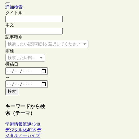
詳細検索
タイトル
本文
記事種別
検索したい記事種別を選択してください
館種
検索したい館種を選択してください
投稿日
～
検索
キーワードから検
索（テーマ）
学術情報流通
4348
デジタル化
4098
デ
ジタルアーカイブ