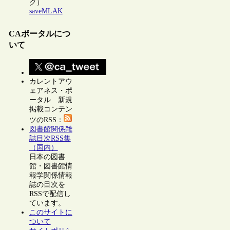
ク）
saveMLAK
CAポータルにつ
いて
カレントアウ
ェアネス・ポ
ータル 新規
掲載コンテン
ツのRSS：
図書館関係雑
誌目次RSS集
（国内）
日本の図書
館・図書館情
報学関係情報
誌の目次を
RSSで配信し
ています。
このサイトに
ついて