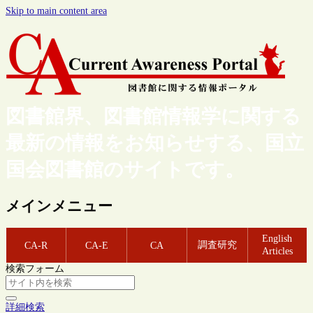
Skip to main content area
図書館界、図書館情報学に関する
最新の情報をお知らせする、国立
国会図書館のサイトです。
メインメニュー
English
調査研究
CA-R
CA-E
CA
Articles
検索フォーム
詳細検索