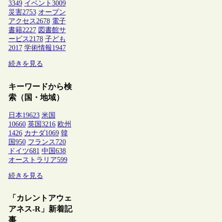
3349
イベント
3009
災害
2753
オープン
アクセス
2678
電子
書籍
2227
図書館サ
ービス
2178
子ども
2017
学術情報
1947
続きを見る
キーワードから検
索（国・地域）
日本
19623
米国
10660
英国
3216
欧州
1426
カナダ
1069
韓
国
950
フランス
720
ドイツ
681
中国
638
オーストラリア
599
続きを見る
「カレントアウェ
アネス-R」新着記
事