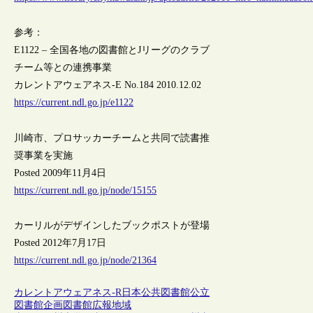
参考：
E1122 – 全国各地の図書館とJリーグのクラブ
チーム等との連携事業
カレントアウェアネス-E No.184 2010.12.02
https://current.ndl.go.jp/e1122
川崎市、プロサッカーチームと共同で読書推
奨事業を実施
Posted 2009年11月4日
https://current.ndl.go.jp/node/15155
カーリルがデザインしたブックポストが登場
Posted 2012年7月17日
https://current.ndl.go.jp/node/21364
カレントアウェアネス-R
日本
公共図書館
公立
図書館
企画
図書館広報
地域