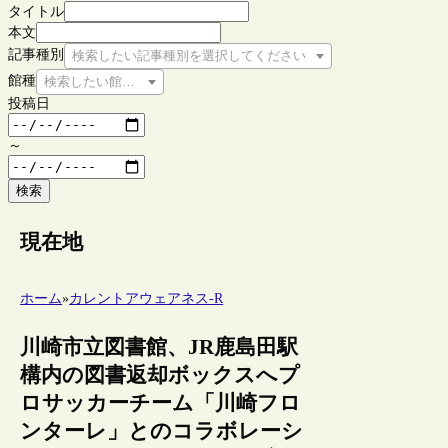
タイトル
本文
記事種別
検索したい記事種別を選択してください
館種
検索したい館種を選択してください
投稿日
～
検索
現在地
ホーム
»
カレントアウェアネス-R
川崎市立図書館、JR鹿島田駅
構内の図書返却ボックスへプ
ロサッカーチーム「川崎フロ
ンターレ」とのコラボレーシ