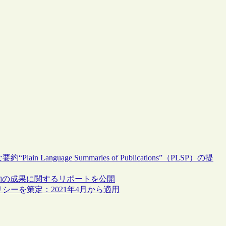
n Language Summaries of Publications”（PLSP）の提
の転換契約の成果に関するリポートを公開
有ポリシーを策定：2021年4月から適用