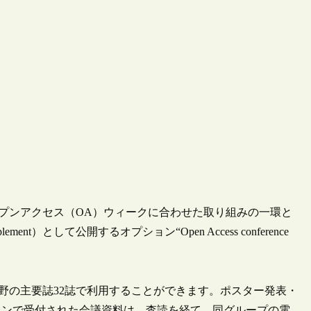
2020年のオープンアクセス（OA）ウィークに合わせた取り組みの一環と
ement）として公開するオプション“Open Access conference
る医学分野の主要誌32誌で利用することができます。ポスター発表・
ョンで受付された会議資料は、査読を経て、同グループの電