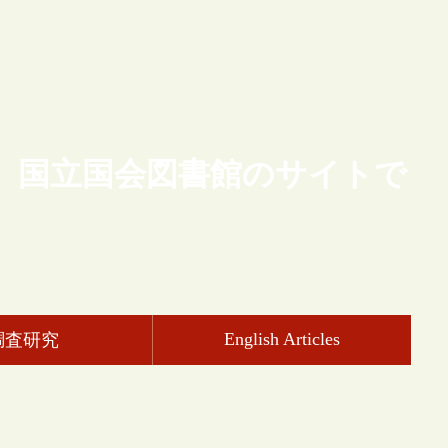
、国立国会図書館のサイトで
English Articles
調査研究