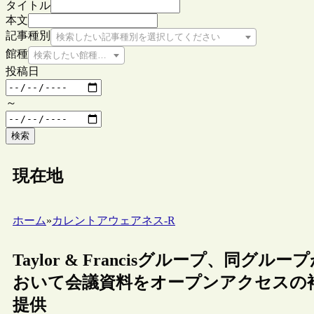
タイトル
本文
記事種別
検索したい記事種別を選択してください
館種
検索したい館種を選択してください
投稿日
～
検索
現在地
ホーム
»
カレントアウェアネス-R
Taylor & Francisグループ、同
おいて会議資料をオープンアクセスの
提供