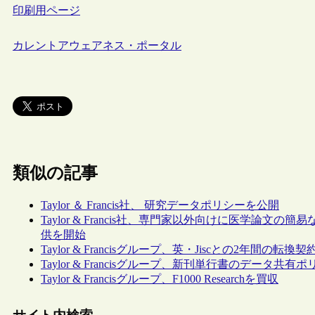
印刷用ページ
カレントアウェアネス・ポータル
類似の記事
Taylor ＆ Francis社、 研究データポリシーを公開
Taylor & Francis社、専門家以外向けに医学論文の簡易な要約“Plai
供を開始
Taylor & Francisグループ、英・Jiscとの2年間
Taylor & Francisグループ、新刊単行書のデータ共
Taylor & Francisグループ、F1000 Researchを買収