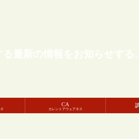
する最新の情報をお知らせする
CA
-E
カレントアウェアネス