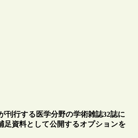
グループが刊行する医学分野の学術雑誌32誌に
補足資料として公開するオプションを