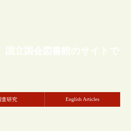
、国立国会図書館のサイトで
English Articles
調査研究