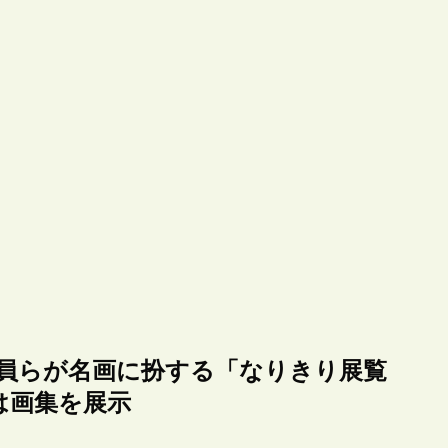
職員らが名画に扮する「なりきり展覧
は画集を展示