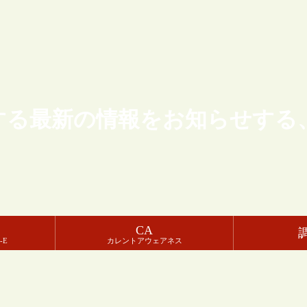
する最新の情報をお知らせする
CA
-E
カレントアウェアネス