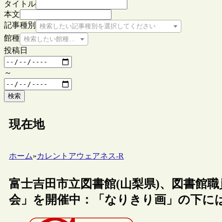
タイトル
本文
記事種別
検索したい記事種別を選択してください
館種
検索したい館種を選択してください
投稿日
～
検索
現在地
ホーム
»
カレントアウェアネス-R
富士吉田市立図書館(山梨県)、図書館
会」を開催中：「なりきり画」の下に