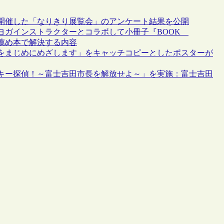
月に開催した「なりきり展覧会」のアンケート結果を公開
ヨガインストラクターとコラボして小冊子『BOOK
薦め本で解決する内容
をまじめにめざします」をキャッチコピーとしたポスターが
ンキー探偵！～富士吉田市長を解放せよ～」を実施：富士吉田