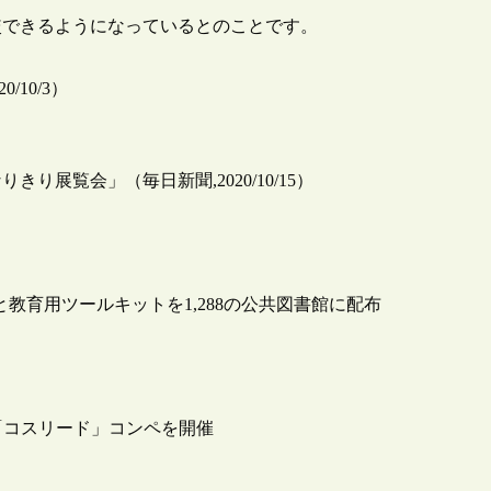
較できるようになっているとのことです。
10/3）
展覧会」（毎日新聞,2020/10/15）
と教育用ツールキットを1,288の公共図書館に配布
「コスリード」コンペを開催