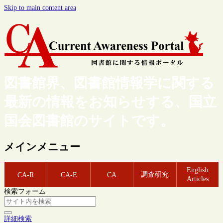
Skip to main content area
図書館界、図書館情報学に関する
最新の情報をお知らせする、国立
国会図書館のサイトです。
メインメニュー
English
調査研究
CA-R
CA-E
CA
Articles
検索フォーム
詳細検索