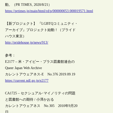
動。（PR TIMES, 2020/8/21）
https://prtimes.jp/main/html/rd/p/000000053.000019571.html
【新プロジェクト】 『LGBTQコミュニティ・
アーカイブ』プロジェクト始動！（プライド
ハウス東京）
http://pridehouse.jp/news/913/
参考：
E2177 – 米・アイビー・プラス図書館連合の
Queer Japan Web Archive
カレントアウェアネス-E No.376 2019.09.19
https://current.ndl.go.jp/e2177
CA1725 – セクシュアル･マイノリティの問題
と図書館への期待 / 小澤かおる
カレントアウェアネス No.305 2010年9月20
日