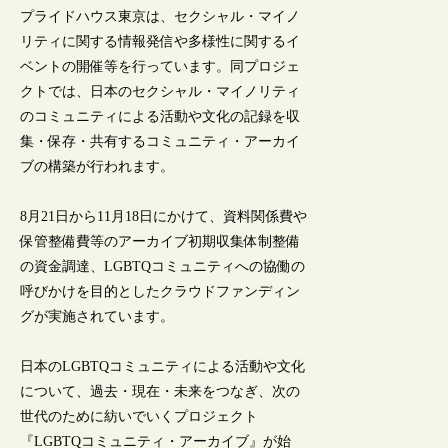
プライドハウス東京は、セクシャル・マイノ
リティに関する情報発信や多様性に関するイ
ベントの開催等を行っています。同プロジェ
クトでは、日本のセクシャル・マイノリティ
のコミュニティによる活動や文化の記録を収
集・保存・共有するコミュニティ・アーカイ
ブの構築が行われます。
8月21日から11月18日にかけて、資料関係費や
保管整備費等のアーカイブ初期収集体制整備
の資金調達、LGBTQコミュニティへの協働の
呼びかけを目的としたクラウドファンディン
グが実施されています。
日本のLGBTQコミュニティによる活動や文化
について、過去・現在・未来をつなぎ、次の
世代のために紡いでいくプロジェクト
『LGBTQコミュニティ・アーカイブ』が始