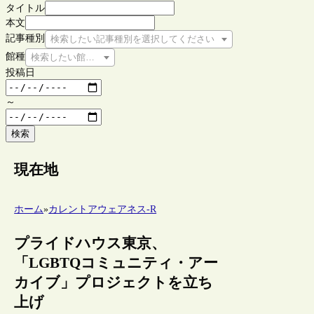
タイトル
本文
記事種別
検索したい記事種別を選択してください
館種
検索したい館種を選択してください
投稿日
～
検索
現在地
ホーム
»
カレントアウェアネス-R
プライドハウス東京、
「LGBTQコミュニティ・アー
カイブ」プロジェクトを立ち
上げ